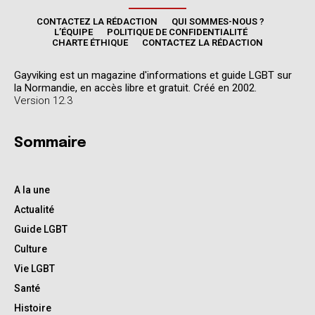
CONTACTEZ LA RÉDACTION
QUI SOMMES-NOUS ?
L’ÉQUIPE
POLITIQUE DE CONFIDENTIALITÉ
CHARTE ÉTHIQUE
CONTACTEZ LA RÉDACTION
Gayviking est un magazine d'informations et guide LGBT sur
la Normandie, en accès libre et gratuit. Créé en 2002.
Version 12.3
Sommaire
A la une
Actualité
Guide LGBT
Culture
Vie LGBT
Santé
Histoire