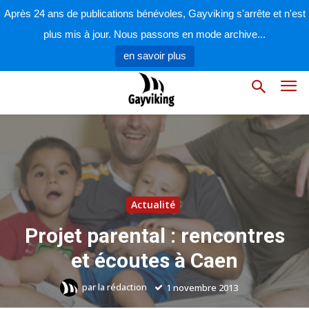
Après 24 ans de publications bénévoles, Gayviking s'arrête et n'est
plus mis à jour. Nous passons en mode archive...
en savoir plus
Actualité
Projet parental : rencontres
et écoutes à Caen
par
la rédaction
1 novembre 2013