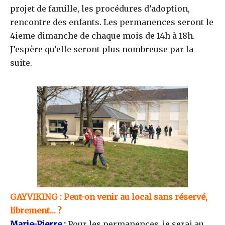
projet de famille, les procédures d’adoption,
rencontre des enfants. Les permanences seront le
4ieme dimanche de chaque mois de 14h à 18h.
J’espère qu’elle seront plus nombreuse par la
suite.
GAYVIKING
: Peut-on venir au local sans réservé,
librement… ?
Marie-Pierre :
Pour les permanences, je serai au