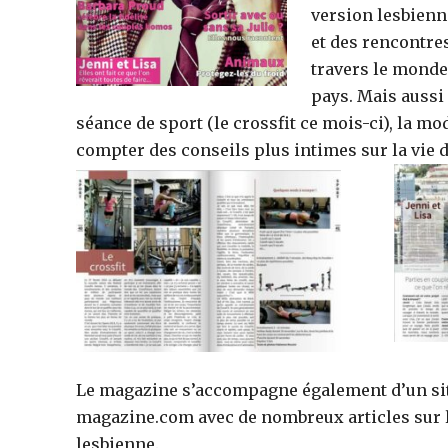
version lesbienn
et des rencontre
travers le monde
pays. Mais aussi
séance de sport (le crossfit ce mois-ci), la m
compter des conseils plus intimes sur la vie 
Le magazine s’accompagne également d’un s
magazine.com avec de nombreux articles sur l’
lesbienne.