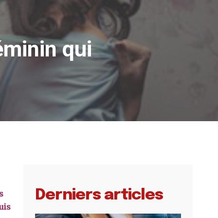
minin qui
Derniers articles
s
uis