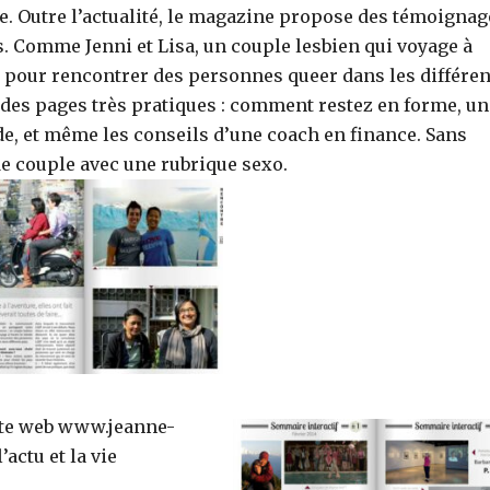
e. Outre l’actualité, le magazine propose des témoignag
s. Comme Jenni et Lisa, un couple lesbien qui voyage à
 pour rencontrer des personnes queer dans les différen
 des pages très pratiques : comment restez en forme, un
ode, et même les conseils d’une coach en finance. Sans
de couple avec une rubrique sexo.
ite web www.jeanne-
actu et la vie