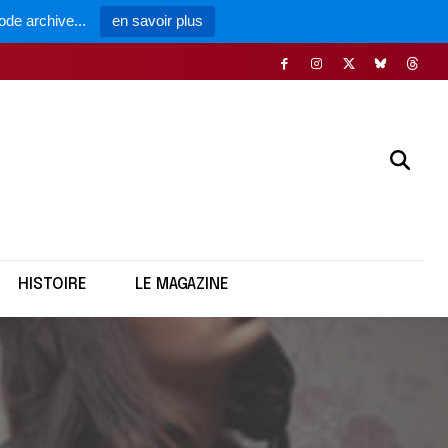
ode archive...
en savoir plus
HISTOIRE
LE MAGAZINE