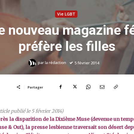
Vie LGBT
le nouveau magazine fé
préfère les filles
par
la rédaction
5 février 2014
Partager
ticle publié le 5 février 2014)
rès la disparition de la Dixième Muse (devenue un temp
se & Out), la presse lesbienne traversait son désert dep