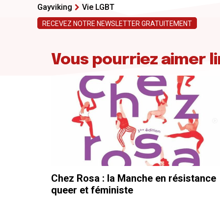
Gayviking
Vie LGBT
RECEVEZ NOTRE NEWSLETTER GRATUITEMENT
Vous pourriez aimer li
Chez Rosa : la Manche en résistance
queer et féministe