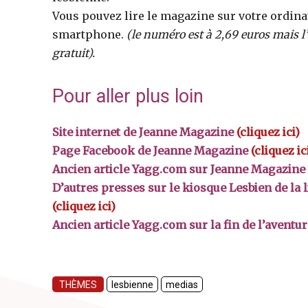
Vous pouvez lire le magazine sur votre ordinat
smartphone.
(le numéro est à 2,69 euros mais l’
gratuit).
Pour aller plus loin
Site internet de Jeanne Magazine
(cliquez ici)
Page Facebook de Jeanne Magazine
(cliquez ic
Ancien article Yagg.com sur Jeanne Magazin
D’autres presses sur le kiosque Lesbien de la 
(cliquez ici)
Ancien article Yagg.com sur la fin de l’avent
THÈMES
lesbienne
medias