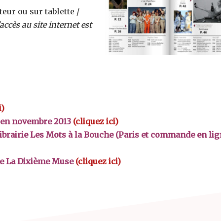
eur ou sur tablette /
accès au site internet est
i)
e en novembre 2013
(cliquez ici)
librairie Les Mots à la Bouche (Paris et commande en lig
ure La Dixième Muse
(cliquez ici)