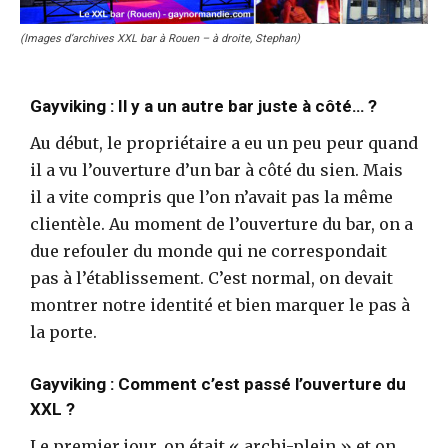
(Images d’archives XXL bar à Rouen – à droite, Stephan)
Gayviking : Il y a un autre bar juste à côté… ?
Au début, le propriétaire a eu un peu peur quand
il a vu l’ouverture d’un bar à côté du sien. Mais
il a vite compris que l’on n’avait pas la même
clientèle. Au moment de l’ouverture du bar, on a
due refouler du monde qui ne correspondait
pas à l’établissement. C’est normal, on devait
montrer notre identité et bien marquer le pas à
la porte.
Gayviking : Comment c’est passé l’ouverture du
XXL ?
Le premier jour, on était « archi-plein » et on