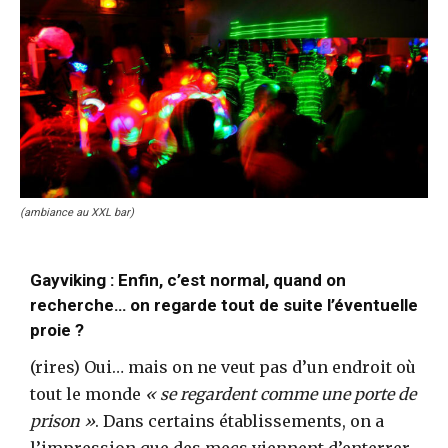
(ambiance au XXL bar)
Gayviking : Enfin, c’est normal, quand on
recherche… on regarde tout de suite l’éventuelle
proie ?
(rires) Oui… mais on ne veut pas d’un endroit où
tout le monde
« se regardent comme une porte de
prison »
. Dans certains établissements, on a
l’impression que des mecs viennent d’enterrer