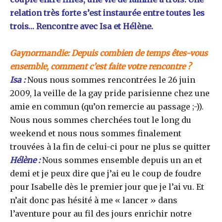
relation très forte s’est instaurée entre toutes les
trois… Rencontre avec Isa et Hélène.
Gaynormandie: Depuis combien de temps êtes-vous
ensemble, comment c’est faite votre rencontre ?
Isa :
Nous nous sommes rencontrées le 26 juin
2009, la veille de la gay pride parisienne chez une
amie en commun (qu’on remercie au passage ;-)).
Nous nous sommes cherchées tout le long du
weekend et nous nous sommes finalement
trouvées à la fin de celui-ci pour ne plus se quitter
Hélène :
Nous sommes ensemble depuis un an et
demi et je peux dire que j’ai eu le coup de foudre
pour Isabelle dès le premier jour que je l’ai vu. Et
n’ait donc pas hésité à me « lancer » dans
l’aventure pour au fil des jours enrichir notre