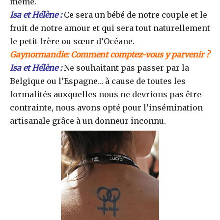
même.
Isa et Hélène :
Ce sera un bébé de notre couple et le
fruit de notre amour et qui sera tout naturellement
le petit frère ou sœur d’Océane.
Gaynormandie:
Comment comptez-vous y parvenir ?
Isa et Hélène :
Ne souhaitant pas passer par la
Belgique ou l’Espagne… à cause de toutes les
formalités auxquelles nous ne devrions pas être
contrainte, nous avons opté pour l’insémination
artisanale grâce à un donneur inconnu.