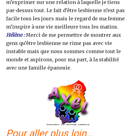
m’exprimer sur une relation à laquelle je tiens
par-dessus tout. Le fait d’être lesbienne n’est pas
facile tous les jours mais le regard de ma femme
m’inspire à une vie meilleure tous les matins.
Hélène :
Merci de me permettre de montrer aux
gens qu’être lesbienne ne rime pas avec vie
instable mais que nous sommes comme tout le
monde et aspirons, pour ma part, à la stabilité
avec une famille épanouie.
Pour aller plus loin…