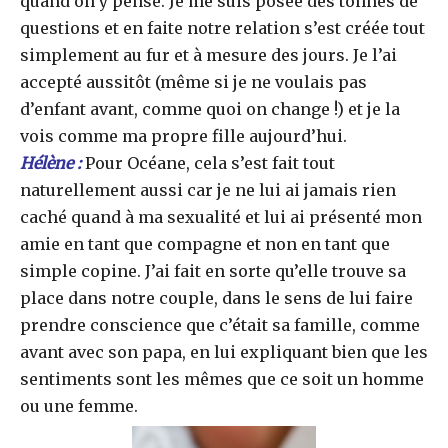
quand on y pense. Je me suis posée des tonnes de
questions et en faite notre relation s’est créée tout
simplement au fur et à mesure des jours. Je l’ai
accepté aussitôt (même si je ne voulais pas
d’enfant avant, comme quoi on change !) et je la
vois comme ma propre fille aujourd’hui.
Hélène :
Pour Océane, cela s’est fait tout
naturellement aussi car je ne lui ai jamais rien
caché quand à ma sexualité et lui ai présenté mon
amie en tant que compagne et non en tant que
simple copine. J’ai fait en sorte qu’elle trouve sa
place dans notre couple, dans le sens de lui faire
prendre conscience que c’était sa famille, comme
avant avec son papa, en lui expliquant bien que les
sentiments sont les mêmes que ce soit un homme
ou une femme.