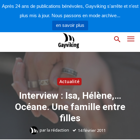
Après 24 ans de publications bénévoles, Gayviking s'arrête et n'est
plus mis à jour. Nous passons en mode archive...
en savoir plus
Actualité
Interview : Isa, Hélène,…
Océane. Une famille entre
filles
par
la rédaction
14 février 2011