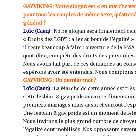
GAYVIKING
:
Votre slogan est « en marche vers
pour tous les couples de même sexe, qu’atten
général ?
Loïc
(Caen)
:
Notre slogan sera finalement celu
« Droits des LGBT : aller au bout de l’égalité 
il reste beaucoup à faire : ouverture de la P
quotidien, conquête des droits des personnes
Nous avons fait part de ces demandes au cons
espérons avoir été entendus. Nous comptons su
GAYVIKING
: Un dernier mot ?
Loïc
(Caen)
:
La Marche de cette année est très
Cette lesbian & gay pride aura une dimension u
premiers mariages mais aussi et surtout l’espoi
Une lesbian & gay pride est un moment de fête
Nous invitons le plus grand nombre de citoyen
l’égalité sont mobilisés. Nos opposants savent