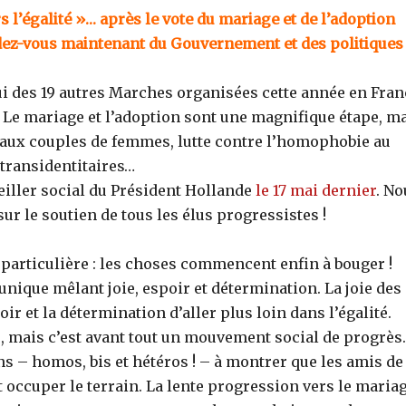
 l’égalité »… après le vote du mariage et de l’adoption
dez-vous maintenant du Gouvernement et des politiques
i des 19 autres Marches organisées cette année en Franc
». Le mariage et l’adoption sont une magnifique étape, m
MA aux couples de femmes, lutte contre l’homophobie au
 transidentitaires…
eiller social du Président Hollande
le 17 mai dernier
. No
r le soutien de tous les élus progressistes !
 particulière : les choses commencent enfin à bouger !
nique mêlant joie, espoir et détermination. La joie des
r et la détermination d’aller plus loin dans l’égalité.
, mais c’est avant tout un mouvement social de progrès.
s – homos, bis et hétéros ! – à montrer que les amis de
 occuper le terrain. La lente progression vers le maria