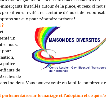
ommerçants installés autour de la place, et ceux-ci nous
par ailleurs invité une centaine d’élus et de responsab
omptons sur eux pour répondre présent !
 ?
et
menté un
ntre nous.
t pour
caution,
la police
onfiants de
 Marches de
sans incident. Vous pouvez venir en famille, nombreux e
parlementaire sur le mariage et l’adoption et ce qui s’e