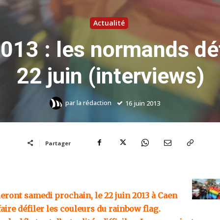
Actualité
13 : les normands défi
22 juin (interviews)
par
la rédaction
16 juin 2013
Partager
eront samedi prochain, le 22 juin 2013 à Caen
aire défiler les couleurs du rainbow flag.