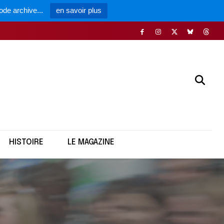
ode archive...
en savoir plus
HISTOIRE
LE MAGAZINE