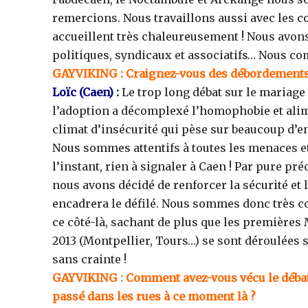
remercions. Nous travaillons aussi avec les c
accueillent très chaleureusement ! Nous avons 
politiques, syndicaux et associatifs… Nous c
GAYVIKING : Craignez-vous des débordements
Loïc
(Caen)
:
Le trop long débat sur le mariage 
l’adoption a décomplexé l’homophobie et ali
climat d’insécurité qui pèse sur beaucoup d’e
Nous sommes attentifs à toutes les menaces e
l’instant, rien à signaler à Caen ! Par pure pré
nous avons décidé de renforcer la sécurité et 
encadrera le défilé. Nous sommes donc très c
ce côté-là, sachant de plus que les premières
2013 (Montpellier, Tours…) se sont déroulées 
sans crainte !
GAYVIKING
: Comment avez-vous vécu le débat 
passé dans les rues à ce moment là ?