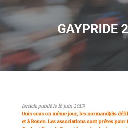
GAYPRIDE 20
(article publié le 16 juin 2013)
Unis sous un même jour, les normand(e)s défil
et à Rouen. Les associations sont prêtes pour f