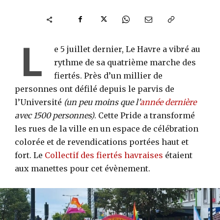
L
e 5 juillet dernier, Le Havre a vibré au
rythme de sa quatrième marche des
fiertés. Près d’un millier de
personnes ont défilé depuis le parvis de
l’Université
(un peu moins que l’
année dernière
avec 1500 personnes)
. Cette Pride a transformé
les rues de la ville en un espace de célébration
colorée et de revendications portées haut et
fort. Le
Collectif des fiertés havraises
étaient
aux manettes pour cet évènement.