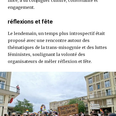
libre, a su conjuguer culture, convivialité et
engagement.
réflexions et fête
Le lendemain, un temps plus introspectif était
proposé avec une rencontre autour des
thématiques de la trans-misogynie et des luttes
féministes, soulignant la volonté des
organisateurs de mêler réflexion et fête.