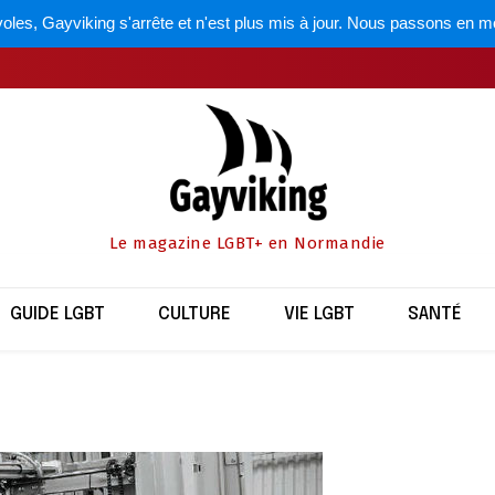
oles, Gayviking s'arrête et n'est plus mis à jour. Nous passons en m
Le magazine LGBT+ en Normandie
GUIDE LGBT
CULTURE
VIE LGBT
SANTÉ