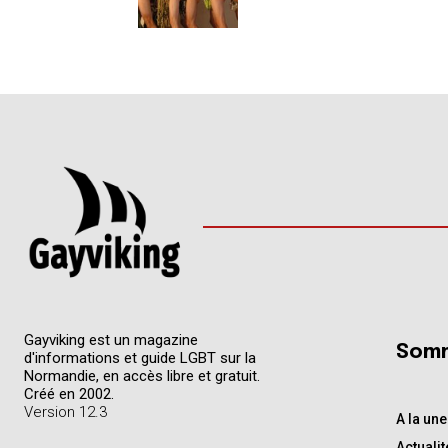
Gayviking est un magazine
Somm
d'informations et guide LGBT sur la
Normandie, en accès libre et gratuit.
Créé en 2002.
Version 12.3
A la une
Actualit