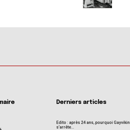
aire
Derniers articles
Edito : après 24 ans, pourquoi Gayviki
s’arrête…
é