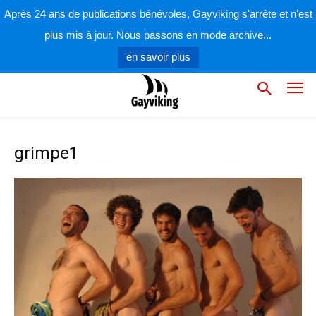
Après 24 ans de publications bénévoles, Gayviking s'arrête et n'est
plus mis à jour. Nous passons en mode archive...
en savoir plus
grimpe1