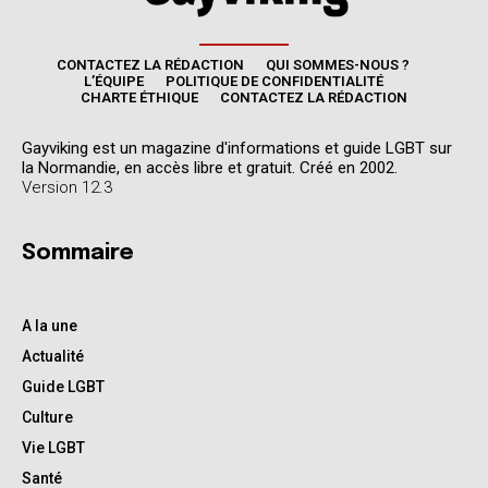
CONTACTEZ LA RÉDACTION
QUI SOMMES-NOUS ?
L’ÉQUIPE
POLITIQUE DE CONFIDENTIALITÉ
CHARTE ÉTHIQUE
CONTACTEZ LA RÉDACTION
Gayviking est un magazine d'informations et guide LGBT sur
la Normandie, en accès libre et gratuit. Créé en 2002.
Version 12.3
Sommaire
A la une
Actualité
Guide LGBT
Culture
Vie LGBT
Santé