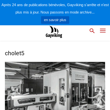
Après 24 ans de publications bénévoles, Gayviking s'arrête et n'est
plus mis à jour. Nous passons en mode archive...
en savoir plus
cholet5