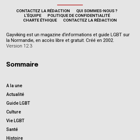
CONTACTEZ LA RÉDACTION
QUI SOMMES-NOUS ?
L’ÉQUIPE
POLITIQUE DE CONFIDENTIALITÉ
CHARTE ÉTHIQUE
CONTACTEZ LA RÉDACTION
Gayviking est un magazine d'informations et guide LGBT sur
la Normandie, en accès libre et gratuit. Créé en 2002.
Version 12.3
Sommaire
A la une
Actualité
Guide LGBT
Culture
Vie LGBT
Santé
Histoire