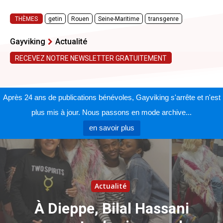
THÈMES
getin
Rouen
Seine-Maritime
transgenre
Gayviking
Actualité
RECEVEZ NOTRE NEWSLETTER GRATUITEMENT