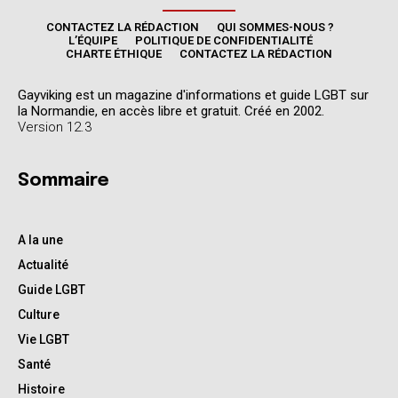
CONTACTEZ LA RÉDACTION
QUI SOMMES-NOUS ?
L’ÉQUIPE
POLITIQUE DE CONFIDENTIALITÉ
CHARTE ÉTHIQUE
CONTACTEZ LA RÉDACTION
Gayviking est un magazine d'informations et guide LGBT sur
la Normandie, en accès libre et gratuit. Créé en 2002.
Version 12.3
Sommaire
A la une
Actualité
Guide LGBT
Culture
Vie LGBT
Santé
Histoire