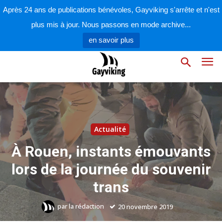
Après 24 ans de publications bénévoles, Gayviking s'arrête et n'est
plus mis à jour. Nous passons en mode archive...
en savoir plus
Actualité
À Rouen, instants émouvants
lors de la journée du souvenir
trans
par
la rédaction
20 novembre 2019