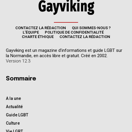
CONTACTEZ LA RÉDACTION
QUI SOMMES-NOUS ?
L’ÉQUIPE
POLITIQUE DE CONFIDENTIALITÉ
CHARTE ÉTHIQUE
CONTACTEZ LA RÉDACTION
Gayviking est un magazine d'informations et guide LGBT sur
la Normandie, en accès libre et gratuit. Créé en 2002.
Version 12.3
Sommaire
A la une
Actualité
Guide LGBT
Culture
Vie LGBT