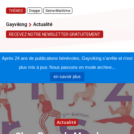
THÈMES
Dieppe
Seine-Maritime
Gayviking
Actualité
RECEVEZ NOTRE NEWSLETTER GRATUITEMENT