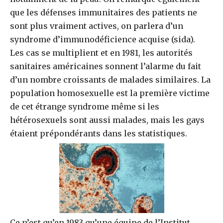
que les défenses immunitaires des patients ne
sont plus vraiment actives, on parlera d’un
syndrome d’immunodéficience acquise (sida).
Les cas se multiplient et en 1981, les autorités
sanitaires américaines sonnent l’alarme du fait
d’un nombre croissants de malades similaires. La
population homosexuelle est la première victime
de cet étrange syndrome même si les
hétérosexuels sont aussi malades, mais les gays
étaient prépondérants dans les statistiques.
Ce n’est qu’en 1983 qu’une équipe de l’Institut