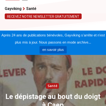
Gayviking
Santé
RECEVEZ NOTRE NEWSLETTER GRATUITEMENT