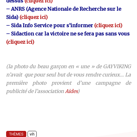
dessus
(cliquez ici)
– ANRS (Agence Nationale de Recherche sur le
Sida)
(cliquez ici)
– Sida Info Service pour s’informer
(cliquez ici)
– Sidaction car la victoire ne se fera pas sans vous
(cliquez ici)
(la photo du beau garçon en « une » de GAYVIKING
n’avait que pour seul but de vous rendre curieux… La
première photo provient d’une campagne de
publicité de l’association
Aides
)
THÈMES
vih