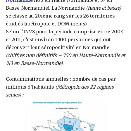
Normandie
(106 en Haute-Normandie et 37 en
Basse-Normandie). La Normandie
(haute et basse)
se classe au 20ième rang sur les 26 territoires
étudiés (métropole et DOM inclus).
Selon l’INVS pour la période comprise entre 2003
et 2011, c’est environ 1.100 personnes qui ont
découvert leur séropositivité en Normandie
(chiffres non définitifs – 750 en Haute-Normandie et
313 en Basse-Normandie).
Contaminations annuelles : nombre de cas par
millions d’habitants
(Métropole des 22 régions
seules) :