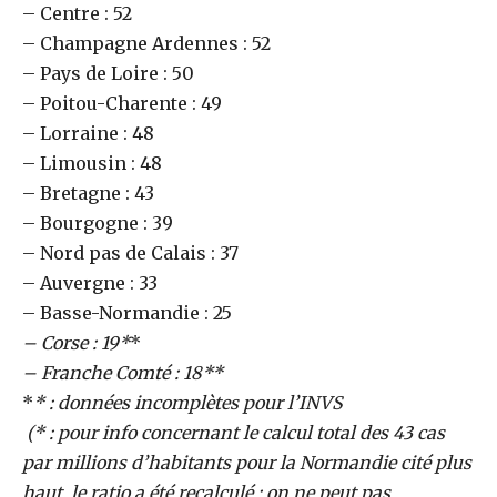
– Centre : 52
– Champagne Ardennes : 52
– Pays de Loire : 50
– Poitou-Charente : 49
– Lorraine : 48
– Limousin : 48
– Bretagne : 43
– Bourgogne : 39
– Nord pas de Calais : 37
– Auvergne : 33
– Basse-Normandie : 25
– Corse : 19*
*
– Franche Comté : 18**
*
* : données incomplètes pour l’INVS
(* : pour info concernant le calcul total des 43 cas
par millions d’habitants pour la Normandie cité plus
haut, le ratio a été recalculé ; on ne peut pas