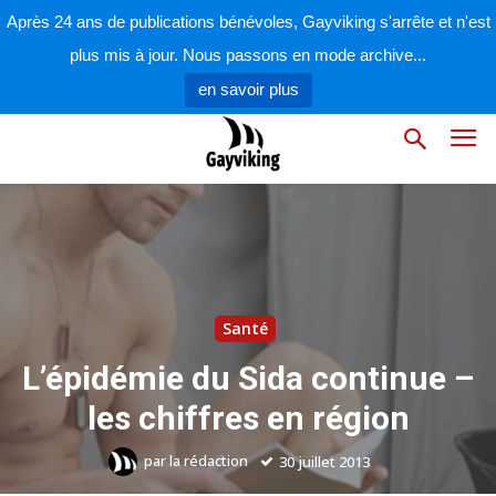
Après 24 ans de publications bénévoles, Gayviking s'arrête et n'est
plus mis à jour. Nous passons en mode archive...
en savoir plus
Santé
L’épidémie du Sida continue –
les chiffres en région
par
la rédaction
30 juillet 2013