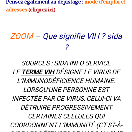
Pensez également au dépistage :
mode d’emploi et
adresses
(cliquez ici)
ZOOM
– Que signifie VIH ? sida
?
SOURCES :
SIDA INFO SERVICE
LE
TERME VIH
DÉSIGNE LE VIRUS DE
L’IMMUNODÉFICIENCE HUMAINE.
LORSQU’UNE PERSONNE EST
INFECTÉE PAR CE VIRUS, CELUI-CI VA
DÉTRUIRE PROGRESSIVEMENT
CERTAINES CELLULES QUI
COORDONNENT L’IMMUNITÉ (C’EST-À-