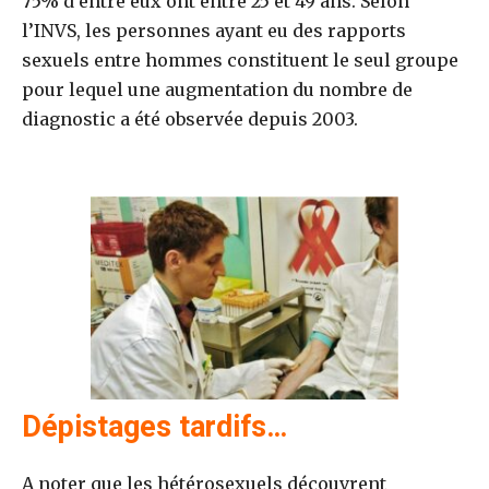
75% d’entre eux ont entre 25 et 49 ans. Selon
l’INVS, les personnes ayant eu des rapports
sexuels entre hommes constituent le seul groupe
pour lequel une augmentation du nombre de
diagnostic a été observée depuis 2003.
Dépistages tardifs…
A noter que les hétérosexuels découvrent