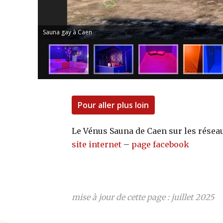
Sauna gay à Caen
Pour aller plus loin
Le Vénus Sauna de Caen sur les réseaux
site internet
–
page facebook
mise à jour de cette page : juillet 2025