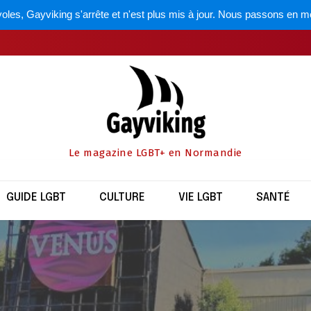
oles, Gayviking s'arrête et n'est plus mis à jour. Nous passons en m
Le magazine LGBT+ en Normandie
GUIDE LGBT
CULTURE
VIE LGBT
SANTÉ