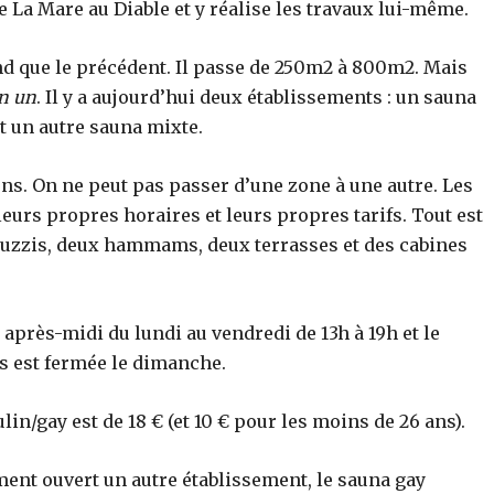
 La Mare au Diable et y réalise les travaux lui-même.
nd que le précédent. Il passe de 250m2 à 800m2. Mais
n un
. Il y a aujourd’hui deux établissements : un sauna
 un autre sauna mixte.
ons. On ne peut pas passer d’une zone à une autre. Les
urs propres horaires et leurs propres tarifs. Tout est
acuzzis, deux hammams, deux terrasses et des cabines
 après-midi du lundi au vendredi de 13h à 19h et le
s est fermée le dimanche.
n/gay est de 18 € (et 10 € pour les moins de 26 ans).
ent ouvert un autre établissement, le sauna gay