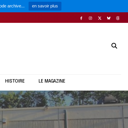
ode archive...
en savoir plus
HISTOIRE
LE MAGAZINE