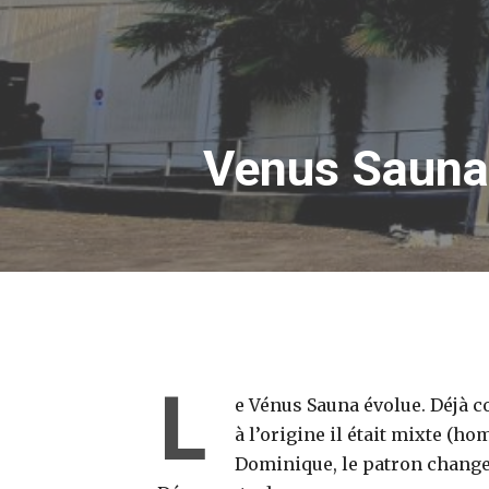
Venus Sauna 
L
e Vénus Sauna évolue. Déjà c
à l’origine il était mixte (h
Dominique, le patron change