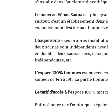
s’installe dans l’ancienne discothèque
Le nouveau Vénus Sauna
est plus gra
surtout, c’est un établissement
deux e
exclusivement destiné aux hommes et
Chaque zone
a ses propres installati
deux saunas sont indépendants avec le
en double : deux saunas secs, deux j
indépendantes, etc…
L’espace 100% hommes
est ouvert les
samedi de 14h à 19h. La partie homme
Le tarif d’accès
à l’espace 100% masculi
Enfin, à noter que Dominique a égalem