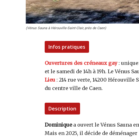
(Vénus Sauna à Hérouville-Saint-Clair, près de Caen)
Infos pratiques
Ouvertures des créneaux gay
: unique
et le samedi de 14h à 19h. Le Vénus S
Lieu
: 214 rue verte, 14200 Hérouville S
du centre ville de Caen.
Description
Dominique
a ouvert le Vénus Sauna en 
Mais en 2025, il décide de déménager 