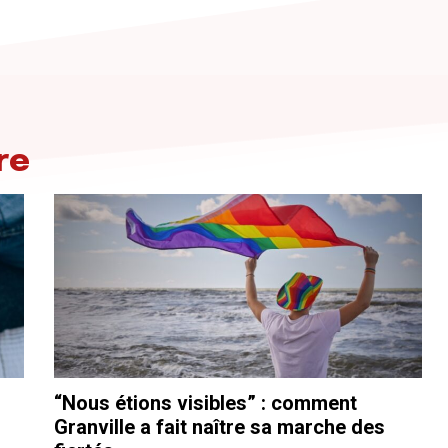
re
“Nous étions visibles” : comment
Granville a fait naître sa marche des