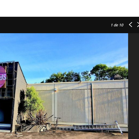
1
de 10