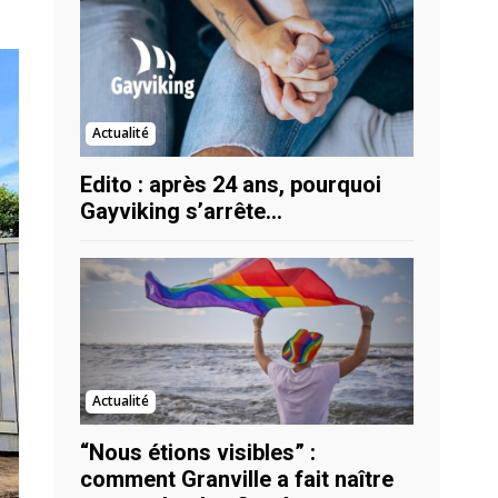
Actualité
Edito : après 24 ans, pourquoi
Gayviking s’arrête…
Actualité
“Nous étions visibles” :
comment Granville a fait naître