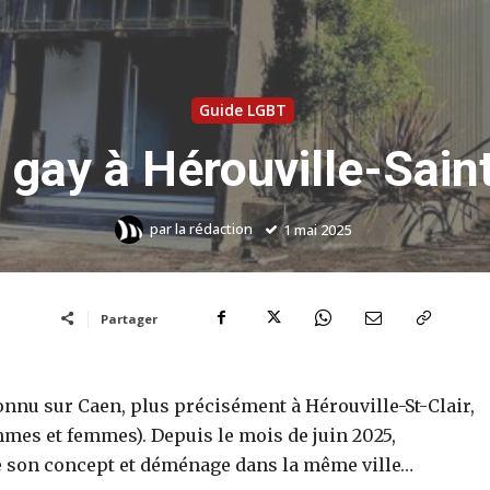
Guide LGBT
gay à Hérouville-Saint
par
la rédaction
1 mai 2025
Partager
onnu sur Caen, plus précisément à Hérouville-St-Clair,
ommes et femmes). Depuis le mois de juin 2025,
 son concept et déménage dans la même ville…