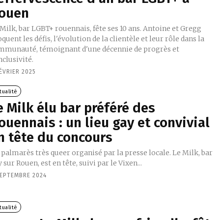
ouen
Milk, bar LGBT+ rouennais, fête ses 10 ans. Antoine et Gregg
quent les défis, l'évolution de la clientèle et leur rôle dans la
mmunauté, témoignant d'une décennie de progrès et
nclusivité.
ÉVRIER 2025
tualité
e Milk élu bar préféré des
ouennais : un lieu gay et convivial
n tête du concours
palmarès très queer organisé par la presse locale. Le Milk, bar
 sur Rouen, est en tête, suivi par le Vixen...
SEPTEMBRE 2024
tualité