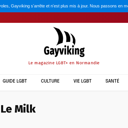
oles, Gayviking s'arrête et n'est plus mis à jour. Nous passons en m
Le magazine LGBT+ en Normandie
GUIDE LGBT
CULTURE
VIE LGBT
SANTÉ
Le Milk