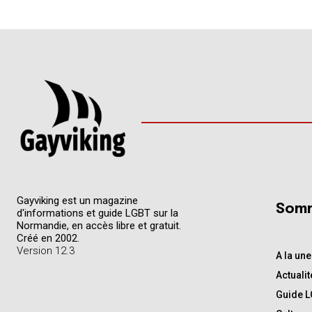
Gayviking est un magazine
Somm
d'informations et guide LGBT sur la
Normandie, en accès libre et gratuit.
Créé en 2002.
Version 12.3
A la une
Actualit
Guide 