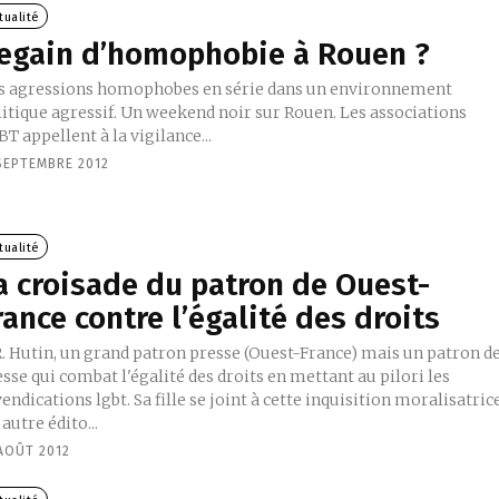
tualité
egain d’homophobie à Rouen ?
s agressions homophobes en série dans un environnement
litique agressif. Un weekend noir sur Rouen. Les associations
T appellent à la vigilance...
 SEPTEMBRE 2012
tualité
a croisade du patron de Ouest-
rance contre l’égalité des droits
R. Hutin, un grand patron presse (Ouest-France) mais un patron d
sse qui combat l'égalité des droits en mettant au pilori les
endications lgbt. Sa fille se joint à cette inquisition moralisatrice
autre édito...
 AOÛT 2012