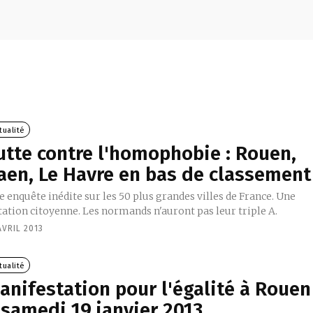
tualité
utte contre l'homophobie : Rouen,
aen, Le Havre en bas de classement
 enquête inédite sur les 50 plus grandes villes de France. Une
tation citoyenne. Les normands n'auront pas leur triple A.
AVRIL 2013
tualité
anifestation pour l'égalité à Rouen
 samedi 19 janvier 2013