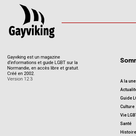
Gayviking est un magazine
Somm
d'informations et guide LGBT sur la
Normandie, en accès libre et gratuit.
Créé en 2002.
Version 12.3
A la une
Actualit
Guide 
Culture
Vie LGB
Santé
Histoir