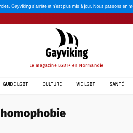
oles, Gayviking s'arrête et n'est plus mis à jour. Nous passons en m
Le magazine LGBT+ en Normandie
GUIDE LGBT
CULTURE
VIE LGBT
SANTÉ
homophobie