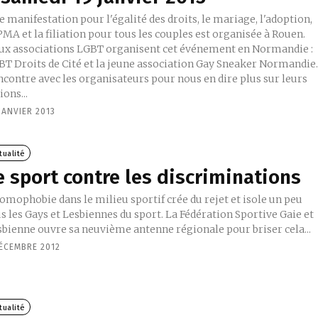
 manifestation pour l'égalité des droits, le mariage, l'adoption,
PMA et la filiation pour tous les couples est organisée à Rouen.
ux associations LGBT organisent cet événement en Normandie :
BT Droits de Cité et la jeune association Gay Sneaker Normandie
ncontre avec les organisateurs pour nous en dire plus sur leurs
ions...
JANVIER 2013
tualité
e sport contre les discriminations
omophobie dans le milieu sportif crée du rejet et isole un peu
s les Gays et Lesbiennes du sport. La Fédération Sportive Gaie et
sbienne ouvre sa neuvième antenne régionale pour briser cela...
DÉCEMBRE 2012
tualité