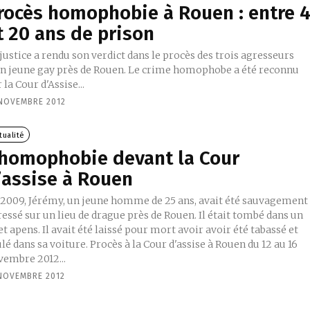
rocès homophobie à Rouen : entre 
t 20 ans de prison
justice a rendu son verdict dans le procès des trois agresseurs
un jeune gay près de Rouen. Le crime homophobe a été reconnu
 la Cour d'Assise...
 NOVEMBRE 2012
tualité
’homophobie devant la Cour
’assise à Rouen
 2009, Jérémy, un jeune homme de 25 ans, avait été sauvagement
essé sur un lieu de drague près de Rouen. Il était tombé dans un
t apens. Il avait été laissé pour mort avoir avoir été tabassé et
lé dans sa voiture. Procès à la Cour d'assise à Rouen du 12 au 16
vembre 2012...
 NOVEMBRE 2012