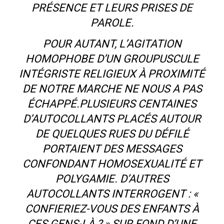
PRÉSENCE ET LEURS PRISES DE
PAROLE.
POUR AUTANT, L’AGITATION
HOMOPHOBE D’UN GROUPUSCULE
INTÉGRISTE RELIGIEUX À PROXIMITÉ
DE NOTRE MARCHE NE NOUS A PAS
ÉCHAPPÉ.PLUSIEURS CENTAINES
D’AUTOCOLLANTS PLACÉS AUTOUR
DE QUELQUES RUES DU DÉFILÉ
PORTAIENT DES MESSAGES
CONFONDANT HOMOSEXUALITÉ ET
POLYGAMIE. D’AUTRES
AUTOCOLLANTS INTERROGENT : «
CONFIERIEZ-VOUS DES ENFANTS À
CES GENS-LÀ ? » SUR FOND D’UNE