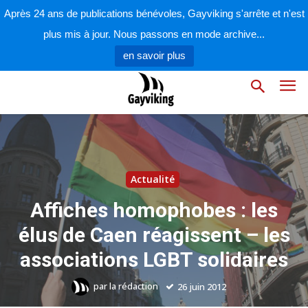
Après 24 ans de publications bénévoles, Gayviking s'arrête et n'est
plus mis à jour. Nous passons en mode archive...
en savoir plus
Actualité
Affiches homophobes : les
élus de Caen réagissent – les
associations LGBT solidaires
par
la rédaction
26 juin 2012