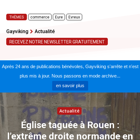
THÈMES
commerce
Eure
Evreux
Gayviking
Actualité
RECEVEZ NOTRE NEWSLETTER GRATUITEMENT