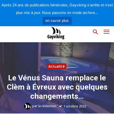
Après 24 ans de publications bénévoles, Gayviking s'arrête et n'est
plus mis à jour. Nous passons en mode archive...
en savoir plus
Actualité
Le Vénus Sauna remplace le
Clèm à Évreux avec quelques
changements…
par
la rédaction
1 octobre 2022