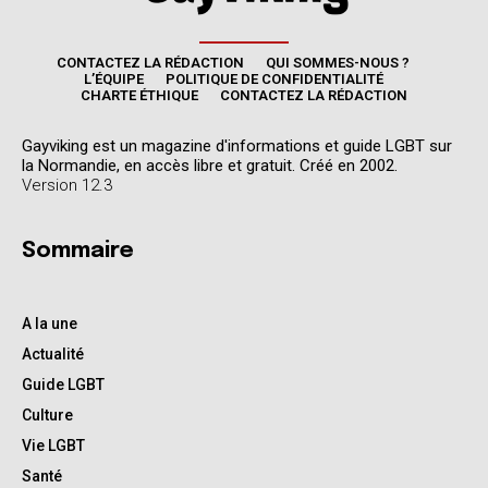
CONTACTEZ LA RÉDACTION
QUI SOMMES-NOUS ?
L’ÉQUIPE
POLITIQUE DE CONFIDENTIALITÉ
CHARTE ÉTHIQUE
CONTACTEZ LA RÉDACTION
Gayviking est un magazine d'informations et guide LGBT sur
la Normandie, en accès libre et gratuit. Créé en 2002.
Version 12.3
Sommaire
A la une
Actualité
Guide LGBT
Culture
Vie LGBT
Santé