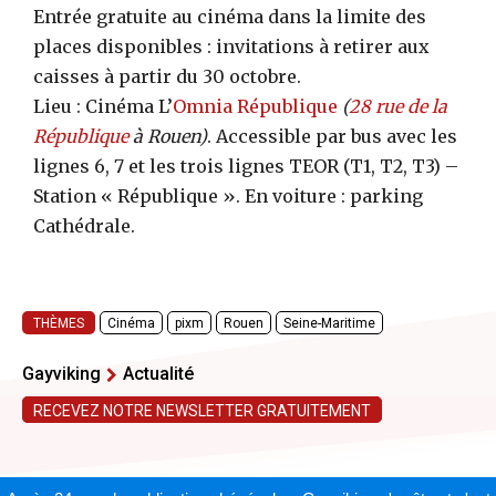
Entrée gratuite au cinéma dans la limite des
places disponibles : invitations à retirer aux
caisses à partir du 30 octobre.
Lieu : Cinéma L’
Omnia République
(
28 rue de la
République
à Rouen)
. Accessible par bus avec les
lignes 6, 7 et les trois lignes TEOR (T1, T2, T3) –
Station « République ». En voiture : parking
Cathédrale.
THÈMES
Cinéma
pixm
Rouen
Seine-Maritime
Gayviking
Actualité
RECEVEZ NOTRE NEWSLETTER GRATUITEMENT