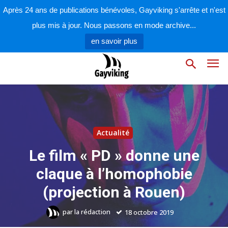
Après 24 ans de publications bénévoles, Gayviking s'arrête et n'est
plus mis à jour. Nous passons en mode archive...
en savoir plus
Actualité
Le film « PD » donne une
claque à l’homophobie
(projection à Rouen)
par
la rédaction
18 octobre 2019