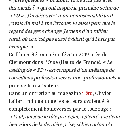
« Juste quelques « pourquoi tu ne sors pas avec
des meufs ? » qui ont inspiré la première scène de
« PD » . J’ai découvert mon homosexualité tard.
J’avais du mal à me l’avouer. Et aussi peur que le
regard des gens change. Je viens d’un milieu
rural, où ce n’est pas aussi évident qu’à Paris par
exemple. »
Ce film a été tourné en février 2019 près de
Clermont dans l’Oise (Hauts-de-France).
« Le
casting de « PD » est composé d’un mélange de
comédiens professionnels et non-professionnels »
précise le réalisateur.
Dans un entretien au magazine
Têtu
, Olivier
Lallart indiquait que les acteurs avaient été
complètement bouleversés par le tournage :
« Paul, qui joue le rôle principal, a pleuré une demi
heure lors de la dernière prise, si bien qu’on n’a