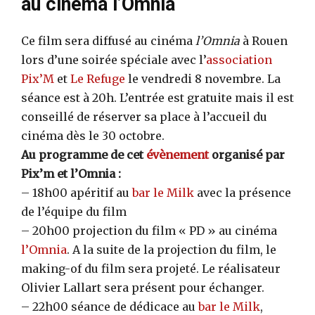
au cinéma l’Omnia
Ce film sera diffusé au cinéma
l’Omnia
à Rouen
lors d’une soirée spéciale avec l’
association
Pix’M
et
Le Refuge
le vendredi 8 novembre. La
séance est à 20h. L’entrée est gratuite mais il est
conseillé de réserver sa place à l’accueil du
cinéma dès le 30 octobre.
Au programme de cet
évènement
organisé par
Pix’m et l’Omnia :
– 18h00 apéritif au
bar le Milk
avec la présence
de l’équipe du film
– 20h00 projection du film « PD » au cinéma
l’Omnia
. A la suite de la projection du film, le
making-of du film sera projeté. Le réalisateur
Olivier Lallart sera présent pour échanger.
– 22h00 séance de dédicace au
bar le Milk
,