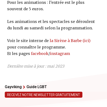
Pour les animations : l’entrée est le plus
souvent de 5 euros.
Les animations et les spectacles se déroulent
du lundi au samedi selon la programmation.
Voir le site interne de
la Sirène à Barbe (ici)
pour connaître le programme.
Et les pages
facebook
/
instagram
Dernière mise à jour : mai 2023
Gayviking
Guide LGBT
RECEVEZ NOTRE NEWSLETTER GRATUITEMENT