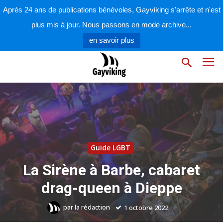
Après 24 ans de publications bénévoles, Gayviking s'arrête et n'est
plus mis à jour. Nous passons en mode archive...
en savoir plus
Guide LGBT
La Sirène à Barbe, cabaret
drag-queen à Dieppe
par
la rédaction
1 octobre 2022