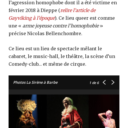
l’agression homophobe dont il a été victime en
février 2018 à Dieppe (
relire l’article de
Gayviking à l’époque
). Ce lieu queer est comme
une «
arme joyeuse contre l’homophobie
»
précise Nicolas Bellenchombre.
Ce lieu est un lieu de spectacle mêlant le
cabaret, le music-hall, le théâtre, la scène d’un
Comedy-club… et même de cirque.
Photos La Sirène à Barbe
1
de 6