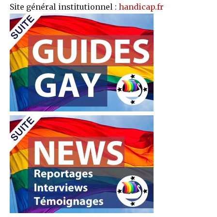
Site général institutionnel :
handicap.fr