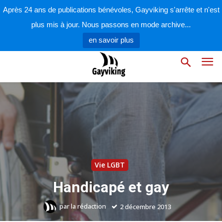
Après 24 ans de publications bénévoles, Gayviking s'arrête et n'est
plus mis à jour. Nous passons en mode archive...
en savoir plus
Vie LGBT
Handicapé et gay
par
la rédaction
2 décembre 2013