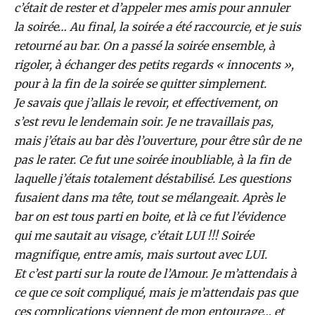
c’était de rester et d’appeler mes amis pour annuler
la soirée… Au final, la soirée a été raccourcie, et je suis
retourné au bar. On a passé la soirée ensemble, à
rigoler, à échanger des petits regards « innocents »,
pour à la fin de la soirée se quitter simplement.
Je savais que j’allais le revoir, et effectivement, on
s’est revu le lendemain soir. Je ne travaillais pas,
mais j’étais au bar dès l’ouverture, pour être sûr de ne
pas le rater. Ce fut une soirée inoubliable, à la fin de
laquelle j’étais totalement déstabilisé. Les questions
fusaient dans ma tête, tout se mélangeait. Après le
bar on est tous parti en boite, et là ce fut l’évidence
qui me sautait au visage, c’était LUI !!! Soirée
magnifique, entre amis, mais surtout avec LUI.
Et c’est parti sur la route de l’Amour. Je m’attendais à
ce que ce soit compliqué, mais je m’attendais pas que
ces complications viennent de mon entourage… et