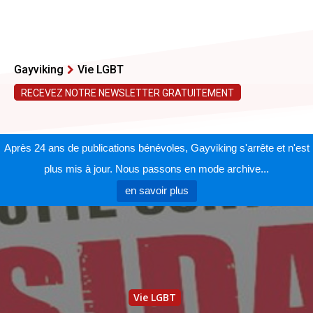
Gayviking
Vie LGBT
RECEVEZ NOTRE NEWSLETTER GRATUITEMENT