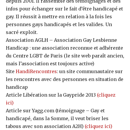
depuis 2001. Il rassemble des témoignages et des
infos pour échanger sur le fait d’être handicapé et
gay. Il réussit à mettre en relation à la fois les
personnes gays handicapés et les valides. Un
sacré exploit.
Association AGLH – Association Gay Lesbienne
Handicap : une association reconnue et adhérente
du Centre LGBT de Paris (le site web paraît ancien,
mais l’association est toujours active)
Site
HandiRencontres
: un site communautaire sur
les rencontres avec des personnes en situation de
handicap
Article Libération sur la Gaypride 2013
(cliquez
ici)
Article sur Yagg.com (témoignage – Gay et
handicapé, dans la Somme, il veut briser les
tabous avec son association A2H)
(cliquez ici)