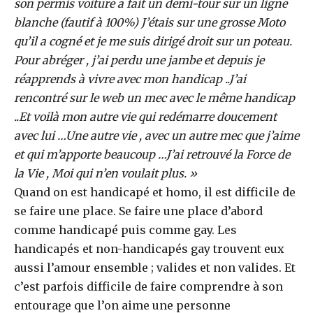
son permis voiture a fait un demi-tour sur un ligne
blanche (fautif à 100%) J’étais sur une grosse Moto
qu’il a cogné et je me suis dirigé droit sur un poteau.
Pour abréger , j’ai perdu une jambe et depuis je
réapprends à vivre avec mon handicap ..J’ai
rencontré sur le web un mec avec le même handicap
..Et voilà mon autre vie qui redémarre doucement
avec lui …Une autre vie , avec un autre mec que j’aime
et qui m’apporte beaucoup …J’ai retrouvé la Force de
la Vie , Moi qui n’en voulait plus. »
Quand on est handicapé et homo, il est difficile de
se faire une place. Se faire une place d’abord
comme handicapé puis comme gay. Les
handicapés et non-handicapés gay trouvent eux
aussi l’amour ensemble ; valides et non valides. Et
c’est parfois difficile de faire comprendre à son
entourage que l’on aime une personne