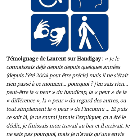
Témoignage de Laurent sur Handigay :
« Je le
connaissais déjà depuis depuis quelques années
(depuis l’été 2004 pour être précis) mais il ne s’était
rien passé à ce moment… pourquoi ? j’en sais rien…
peut-être la « peur » du handicap, la « peur » de la
« différence », la « peur » du regard des autres, ou
tout simplement la « peur » de l’inconnu … Et puis
ce soir là, je ne saurai jamais l’expliquer, ça a été le
déclic, je finissais mon travail au bar et il arrivait. Je
ne sais pas pourquoi, mais je n’avais qu’une envie