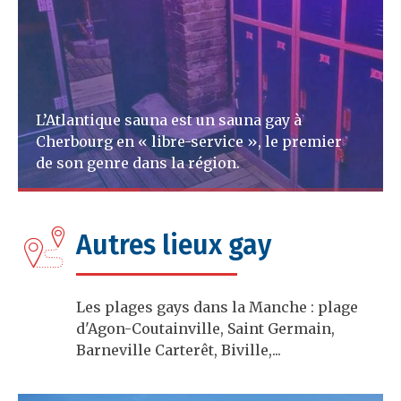
L’Atlantique sauna est un sauna gay à
Cherbourg en « libre-service », le premier
de son genre dans la région.
A lire
Autres lieux gay
Les plages gays dans la Manche : plage
d'Agon-Coutainville, Saint Germain,
Barneville Carterêt, Biville,...