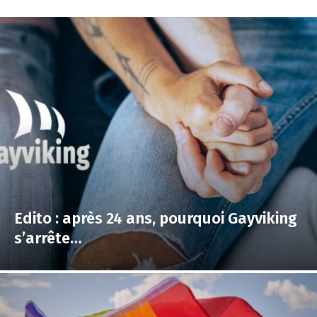
Edito : après 24 ans, pourquoi Gayviking
s’arrête…