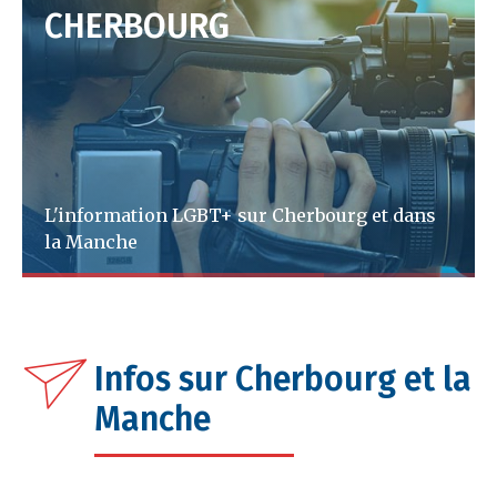
CHERBOURG
L'information LGBT+ sur Cherbourg et dans
la Manche
A lire
Infos sur Cherbourg et la
Manche