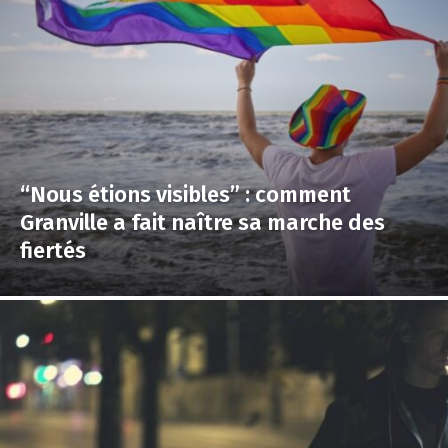
“Nous étions visibles” : comment
Granville a fait naître sa marche des
fiertés