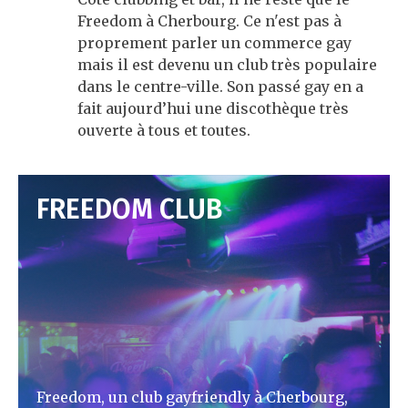
Freedom à Cherbourg. Ce n'est pas à
proprement parler un commerce gay
mais il est devenu un club très populaire
dans le centre-ville. Son passé gay en a
fait aujourd’hui une discothèque très
ouverte à tous et toutes.
FREEDOM CLUB
Freedom, un club gayfriendly à Cherbourg,