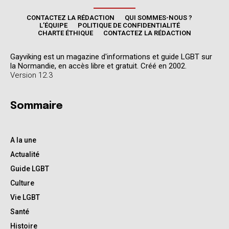
CONTACTEZ LA RÉDACTION
QUI SOMMES-NOUS ?
L’ÉQUIPE
POLITIQUE DE CONFIDENTIALITÉ
CHARTE ÉTHIQUE
CONTACTEZ LA RÉDACTION
Gayviking est un magazine d'informations et guide LGBT sur
la Normandie, en accès libre et gratuit. Créé en 2002.
Version 12.3
Sommaire
A la une
Actualité
Guide LGBT
Culture
Vie LGBT
Santé
Histoire