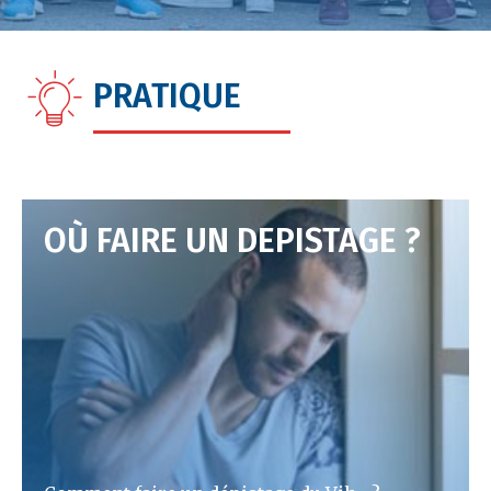
PRATIQUE
OÙ FAIRE UN DEPISTAGE ?