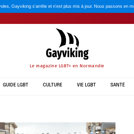
oles, Gayviking s'arrête et n'est plus mis à jour. Nous passons en m
Le magazine LGBT+ en Normandie
GUIDE LGBT
CULTURE
VIE LGBT
SANTÉ