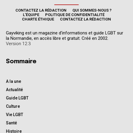
CONTACTEZ LA RÉDACTION
QUI SOMMES-NOUS ?
L’ÉQUIPE
POLITIQUE DE CONFIDENTIALITÉ
CHARTE ÉTHIQUE
CONTACTEZ LA RÉDACTION
Gayviking est un magazine d'informations et guide LGBT sur
la Normandie, en accès libre et gratuit. Créé en 2002.
Version 12.3
Sommaire
A la une
Actualité
Guide LGBT
Culture
Vie LGBT
Santé
Histoire