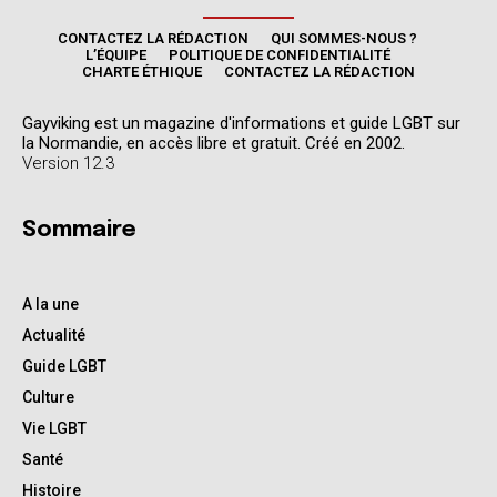
CONTACTEZ LA RÉDACTION
QUI SOMMES-NOUS ?
L’ÉQUIPE
POLITIQUE DE CONFIDENTIALITÉ
CHARTE ÉTHIQUE
CONTACTEZ LA RÉDACTION
Gayviking est un magazine d'informations et guide LGBT sur
la Normandie, en accès libre et gratuit. Créé en 2002.
Version 12.3
Sommaire
A la une
Actualité
Guide LGBT
Culture
Vie LGBT
Santé
Histoire