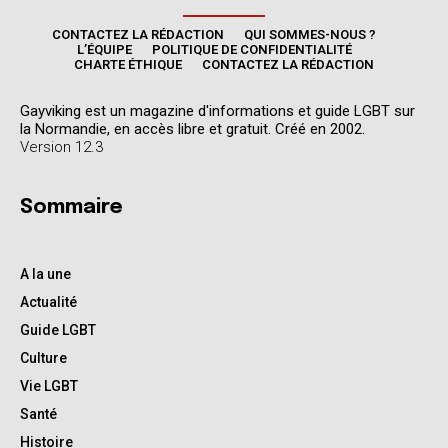
CONTACTEZ LA RÉDACTION
QUI SOMMES-NOUS ?
L’ÉQUIPE
POLITIQUE DE CONFIDENTIALITÉ
CHARTE ÉTHIQUE
CONTACTEZ LA RÉDACTION
Gayviking est un magazine d'informations et guide LGBT sur
la Normandie, en accès libre et gratuit. Créé en 2002.
Version 12.3
Sommaire
A la une
Actualité
Guide LGBT
Culture
Vie LGBT
Santé
Histoire