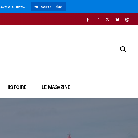
ode archive...
en savoir plus
HISTOIRE
LE MAGAZINE