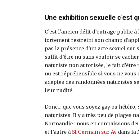
Une exhibition sexuelle c’est q
C’est l’ancien délit d’outrage public à
fortement restreint son champ d’applic
pas la présence d’un acte sexuel sur 
suffit d’être nu sans vouloir se cache
naturiste non autorisée, le fait d’êtr
nu est répréhensible si vous ne vous 
adeptes des randonnées naturistes se 
leur nudité.
Donc… que vous soyez gay ou hétéro, 
naturistes. Il y a très peu de plages 
Normandie : nous en connaissons deux
et l’autre à
St Germain sur Ay
dans la 