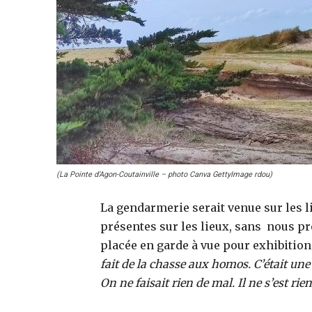
(La Pointe d’Agon-Coutainville – photo Canva GettyImage rdou)
La gendarmerie serait venue sur les li
présentes sur les lieux, sans nous pr
placée en garde à vue pour exhibition 
fait de la chasse aux homos. C’était une 
On ne faisait rien de mal. Il ne s’est rie