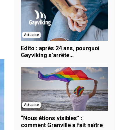
Actualité
Edito : après 24 ans, pourquoi
Gayviking s’arrête…
Actualité
“Nous étions visibles” :
comment Granville a fait naître