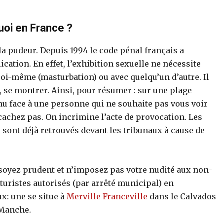
uoi en France ?
 la pudeur. Depuis 1994 le code pénal français a
ation. En effet, l’exhibition sexuelle ne nécessite
soi-même (masturbation) ou avec quelqu’un d’autre. Il
r, se montrer. Ainsi, pour résumer : sur une plage
e nu face à une personne qui ne souhaite pas vous voir
cachez pas. On incrimine l’acte de provocation. Les
sont déjà retrouvés devant les tribunaux à cause de
soyez prudent et n’imposez pas votre nudité aux non-
naturistes autorisés (par arrêté municipal) en
: une se situe à
Merville Franceville
dans le Calvados
Manche.