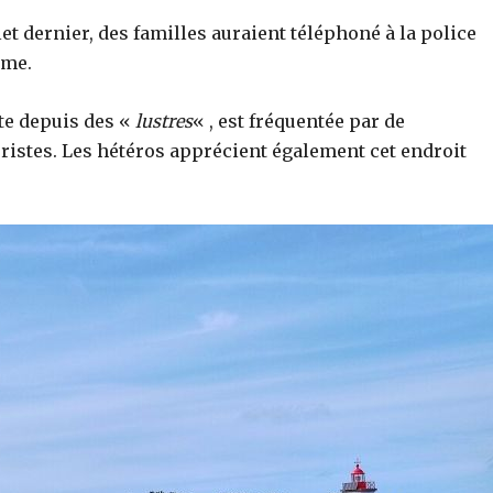
llet dernier, des familles auraient téléphoné à la police
mme.
ste depuis des «
lustres
« , est fréquentée par de
ristes. Les hétéros apprécient également cet endroit