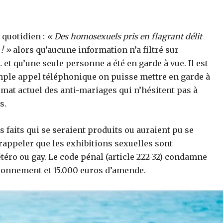
 quotidien :
« Des homosexuels pris en flagrant délit
! »
alors qu’aucune information n’a filtré sur
et qu’une seule personne a été en garde à vue. Il est
ple appel téléphonique on puisse mettre en garde à
mat actuel des anti-mariages qui n’hésitent pas à
s.
 faits qui se seraient produits ou auraient pu se
 rappeler que les exhibitions sexuelles sont
étéro ou gay. Le code pénal (article 222-32) condamne
isonnement et 15.000 euros d’amende.