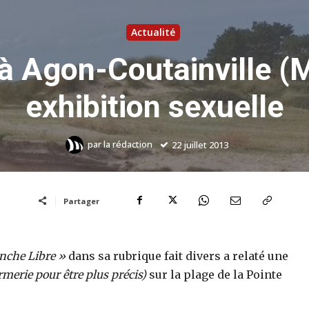
Actualité
 à Agon-Coutainville (
exhibition sexuelle
par
la rédaction
22 juillet 2013
Partager
nche Libre »
dans sa rubrique fait divers a relaté une
merie pour être plus précis)
sur la plage de la Pointe