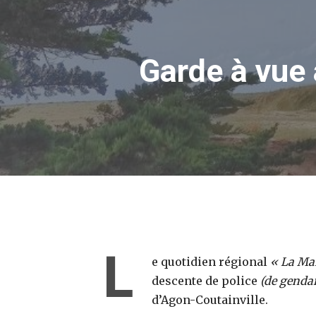
Garde à vue
L
e quotidien régional
« La Ma
descente de police
(de gendar
d’Agon-Coutainville.