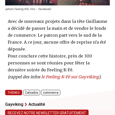
(photo Feeling Kfé, Vire – facebook)
Avec de nouveaux projets dans la tête Guillaume
a décidé de passer la main et de vendre le fonds
de commerce. Le patron part vers le sud de la
France. A ce jour, aucune offre de reprise n’a été
déposée.
Pour conclure cette histoire, près de 300
personnes se sont réunies pour fêter la
dernière soirée du Feeling K-Fé.
(rappel des infos
le Feeling K-Fé sur Gayviking
).
THÈMES
Calvados
commerce
Gayviking
Actualité
RECEVEZ NOTRE NEWSLETTER GRATUITEMENT