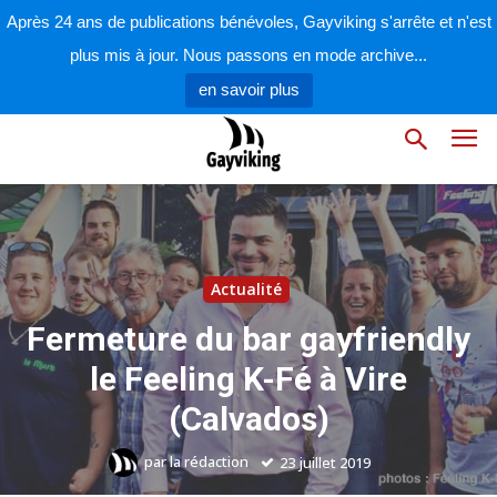
Après 24 ans de publications bénévoles, Gayviking s'arrête et n'est
plus mis à jour. Nous passons en mode archive...
en savoir plus
Actualité
Fermeture du bar gayfriendly
le Feeling K-Fé à Vire
(Calvados)
par
la rédaction
23 juillet 2019