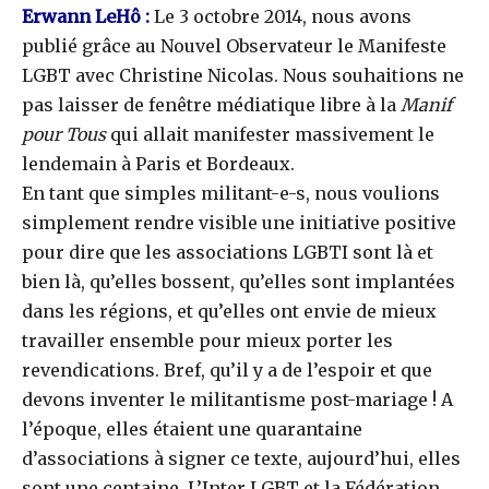
Erwann LeHô :
Le 3 octobre 2014, nous avons
publié grâce au Nouvel Observateur le Manifeste
LGBT avec Christine Nicolas. Nous souhaitions ne
pas laisser de fenêtre médiatique libre à la
Manif
pour Tous
qui allait manifester massivement le
lendemain à Paris et Bordeaux.
En tant que simples militant-e-s, nous voulions
simplement rendre visible une initiative positive
pour dire que les associations LGBTI sont là et
bien là, qu’elles bossent, qu’elles sont implantées
dans les régions, et qu’elles ont envie de mieux
travailler ensemble pour mieux porter les
revendications. Bref, qu’il y a de l’espoir et que
devons inventer le militantisme post-mariage ! A
l’époque, elles étaient une quarantaine
d’associations à signer ce texte, aujourd’hui, elles
sont une centaine. L’Inter LGBT et la Fédération