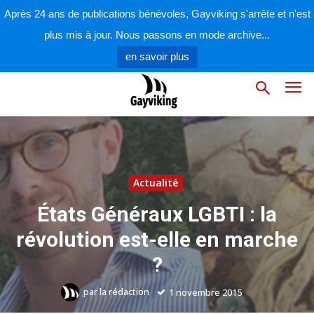
Après 24 ans de publications bénévoles, Gayviking s'arrête et n'est
plus mis à jour. Nous passons en mode archive...
en savoir plus
Actualité
États Généraux LGBTI : la
révolution est-elle en marche
?
par
la rédaction
1 novembre 2015