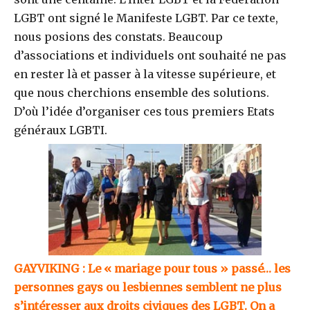
LGBT ont signé le Manifeste LGBT. Par ce texte,
nous posions des constats. Beaucoup
d’associations et individuels ont souhaité ne pas
en rester là et passer à la vitesse supérieure, et
que nous cherchions ensemble des solutions.
D’où l’idée d’organiser ces tous premiers Etats
généraux LGBTI.
GAYVIKING : Le « mariage pour tous » passé… les
personnes gays ou lesbiennes semblent ne plus
s’intéresser aux droits civiques des LGBT. On a