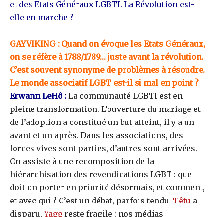
et des Etats Généraux LGBTI. La Révolution est-
elle en marche ?
GAYVIKING : Quand on évoque les Etats Généraux,
on se réfère à 1788/1789… juste avant la révolution.
C’est souvent synonyme de problèmes à résoudre.
Le monde associatif LGBT est-il si mal en point ?
Erwann LeHô :
La communauté LGBTI est en
pleine transformation. L’ouverture du mariage et
de l’adoption a constitué un but atteint, il y a un
avant et un après. Dans les associations, des
forces vives sont parties, d’autres sont arrivées.
On assiste à une recomposition de la
hiérarchisation des revendications LGBT : que
doit on porter en priorité désormais, et comment,
et avec qui ? C’est un débat, parfois tendu.
Têtu
a
disparu,
Yagg
reste fragile : nos médias