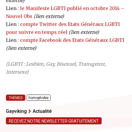
externe)
Lien :
le Manifeste LGBTI publié en octobre 2014 –
Nouvel Obs
(lien externe)
Lien :
compte Twitter des Etats Généraux LGBTI
pour suivre en temps réel
(lien externe)
Lien :
compte Facebook des Etats Généraux LGBTI
(lien externe)
(LGBTI : Lesbien, Gay, Bisexuel, Transgenre,
Intersexe)
THÈMES
homophobie
Gayviking
Actualité
RECEVEZ NOTRE NEWSLETTER GRATUITEMENT