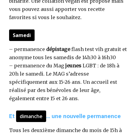
binarité. Une collation vegan est proposé mais
vous pouvez aussi apporter vos recette
favorites si vous le souhaitez.
Samedi
– permanence
dépistage
flash test vih gratuit et
anonyme tous les samedis de 14h30 à 16h30
– permanence du Mag
jeunes
LGBT : de 18h à
20h le samedi. Le MAG s’adresse
spécifiquement aux 15-26 ans. Un accueil est
réalisé par des bénévoles de leur âge,
également entre 15 et 26 ans.
Et
… une nouvelle permanence
dimanche
Tous les deuxième dimanche du mois de 15h à