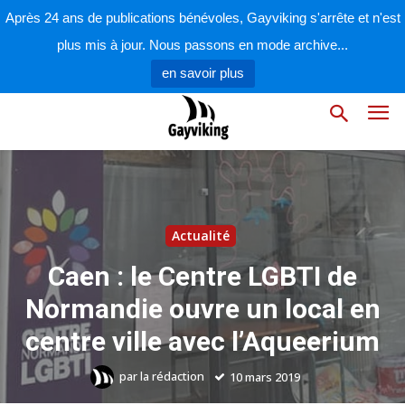
Après 24 ans de publications bénévoles, Gayviking s'arrête et n'est
plus mis à jour. Nous passons en mode archive...
en savoir plus
Actualité
Caen : le Centre LGBTI de
Normandie ouvre un local en
centre ville avec l’Aqueerium
par
la rédaction
10 mars 2019