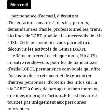
Mercredi
– permanence d’
accueil
, d’
écoute
et
d’orientation : ouverte à tous.tes, parents,
demandeur.ses d’asile, professionnel.les, trans,
victimes de LGBT-phobie… les mercredis de 14h
à 18h. Cette permanence vous permettra de
découvrir les activités du Centre LGBTI.
– le 3ème mercredi de chaque mois, 15h à 17h,
un autre rendez-vous pour les demandeur.ses
d’
asile
LGBTI, permanence conviviale qui offre
l’occasion de se retrouver et de rencontrer
d’autres personnes, d’obtenir des infos sur la
vie LGBTI à Caen, de partager un bon moment,
une idée, un projet d’action…Elle est ouverte à
tous.tes pas uniquement aux personnes
migrant.es.