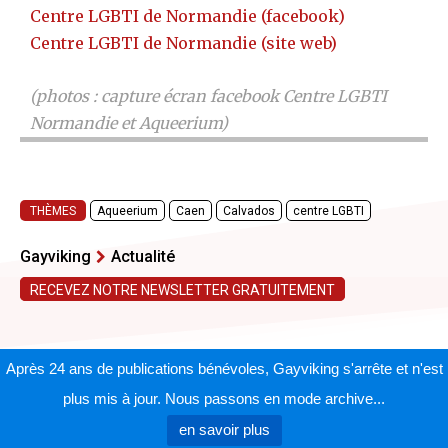
Centre LGBTI de Normandie (facebook)
Centre LGBTI de Normandie (site web)
(photos : capture écran facebook Centre LGBTI
Normandie et Aqueerium)
THÈMES
Aqueerium
Caen
Calvados
centre LGBTI
Gayviking
Actualité
RECEVEZ NOTRE NEWSLETTER GRATUITEMENT