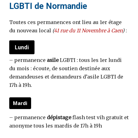
LGBTI de Normandie
Toutes ces permanences ont lieu au 1er étage
du nouveau local
(
41 rue du 11 Novembre à Caen
)
:
Lundi
– permanence
asile
LGBTI : tous les 1er lundi
du mois : écoute, de soutien destinée aux
demandeuses et demandeurs d’asile LGBTI de
17h à 19h.
Mardi
– permanence
dépistage
flash test vih gratuit et
anonyme tous les mardis de 17h à 19h