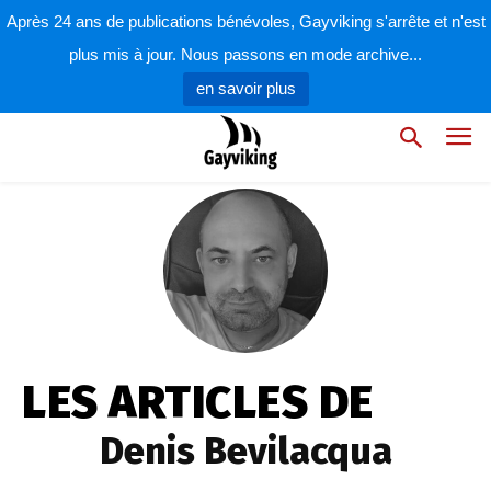
Après 24 ans de publications bénévoles, Gayviking s'arrête et n'est
plus mis à jour. Nous passons en mode archive...
en savoir plus
LES ARTICLES DE
Denis Bevilacqua