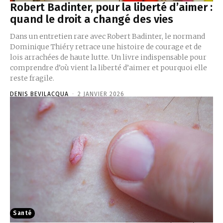
Robert Badinter, pour la liberté d’aimer :
quand le droit a changé des vies
Dans un entretien rare avec Robert Badinter, le normand
Dominique Thiéry retrace une histoire de courage et de
lois arrachées de haute lutte. Un livre indispensable pour
comprendre d’où vient la liberté d’aimer et pourquoi elle
reste fragile.
DENIS BEVILACQUA
-
2 JANVIER 2026
Santé