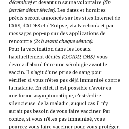
décembre)
et devant un sauna volontaire
(fin
janvier début février)
. Les dates et horaires
précis seront annoncés sur les sites Internet de
l’ARS, d’AIDES et d’Enipse, via Facebook et par
messages pop-up sur des applications de
rencontre
(24h avant chaque séance)
.
Pour la vaccination dans les locaux
habituellement dédiés
(CeGIDD, CMS)
, vous
devrez d’abord faire une sérologie avant le
vaccin. Il s’agit d’une prise de sang pour
vérifier si vous n’êtes pas déjà immunisé contre
la maladie. En effet, il est possible d’avoir eu
une forme asymptomatique, c’est-à-dire
silencieuse, de la maladie, auquel cas il n’y
aurait pas besoin de vous faire vacciner. Par
contre, si vous n’êtes pas immunisé, vous
pourrez vous faire vacciner pour vous protéger.