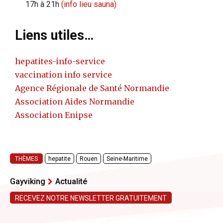
17h à 21h
(info lieu sauna)
Liens utiles…
hepatites-info-service
vaccination info service
Agence Régionale de Santé Normandie
Association Aides Normandie
Association Enipse
THÈMES
hepatite
Rouen
Seine-Maritime
Gayviking
Actualité
RECEVEZ NOTRE NEWSLETTER GRATUITEMENT