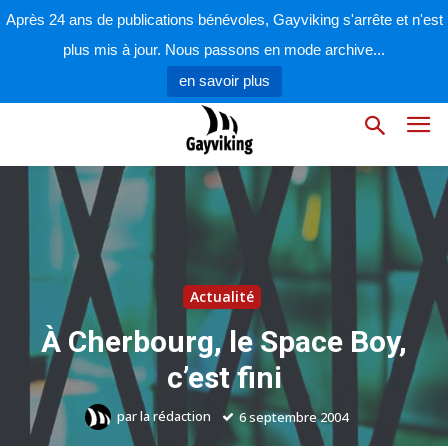
Après 24 ans de publications bénévoles, Gayviking s'arrête et n'est
plus mis à jour. Nous passons en mode archive...
en savoir plus
Actualité
À Cherbourg, le Space Boy,
c’est fini
par
la rédaction
6 septembre 2004