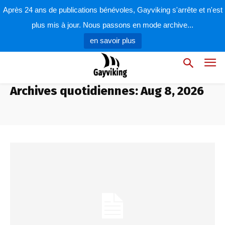
Après 24 ans de publications bénévoles, Gayviking s'arrête et n'est
plus mis à jour. Nous passons en mode archive...
en savoir plus
Archives quotidiennes: Aug 8, 2026