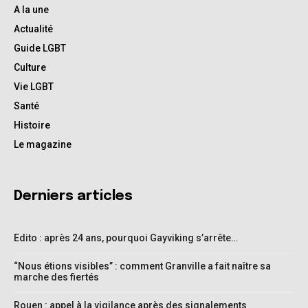
A la une
Actualité
Guide LGBT
Culture
Vie LGBT
Santé
Histoire
Le magazine
Derniers articles
Edito : après 24 ans, pourquoi Gayviking s’arrête…
“Nous étions visibles” : comment Granville a fait naître sa
marche des fiertés
Rouen : appel à la vigilance après des signalements