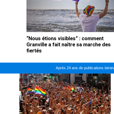
“Nous étions visibles” : comment
Granville a fait naître sa marche des
fiertés