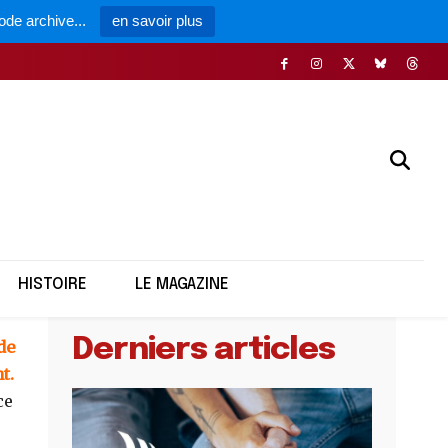
ode archive...
en savoir plus
 Caen !
HISTOIRE
LE MAGAZINE
Derniers articles
de
t.
ce