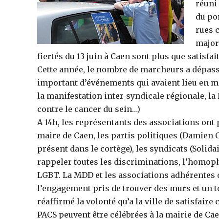
réuni 
du po
rues 
major
fiertés du 13 juin à Caen sont plus que satisfait
Cette année, le nombre de marcheurs a dépassé
important d’événements qui avaient lieu en m
la manifestation inter-syndicale régionale, l
contre le cancer du sein…)
A 14h, les représentants des associations ont 
maire de Caen, les partis politiques (Damien 
présent dans le cortège), les syndicats (Solidai
rappeler toutes les discriminations, l’homop
LGBT. La MDD et les associations adhérentes 
l’engagement pris de trouver des murs et un to
réaffirmé la volonté qu’a la ville de satisfair
PACS peuvent être célébrées à la mairie de Cae