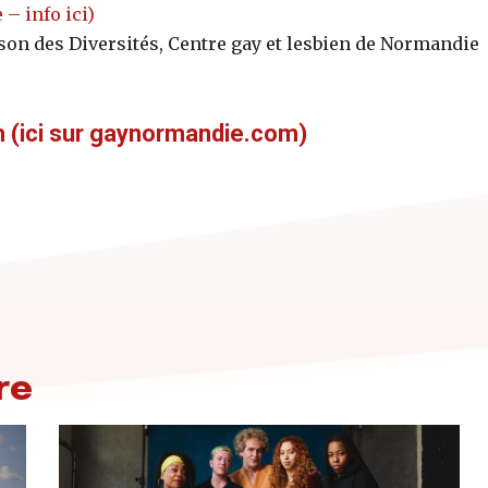
– info ici)
aison des Diversités, Centre gay et lesbien de Normandie
en (ici sur gaynormandie.com)
re