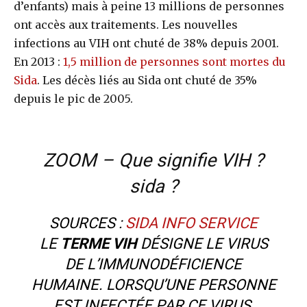
d’enfants) mais à peine 13 millions de personnes
ont accès aux traitements. Les nouvelles
infections au VIH ont chuté de 38% depuis 2001.
En 2013 :
1,5 million de personnes sont mortes du
Sida
. Les décès liés au Sida ont chuté de 35%
depuis le pic de 2005.
ZOOM – Que signifie VIH ?
sida ?
SOURCES :
SIDA INFO SERVICE
LE
TERME VIH
DÉSIGNE LE VIRUS
DE L’IMMUNODÉFICIENCE
HUMAINE. LORSQU’UNE PERSONNE
EST INFECTÉE PAR CE VIRUS,