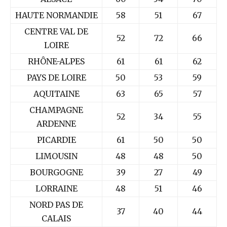
HAUTE NORMANDIE
58
51
67
CENTRE VAL DE
52
72
66
LOIRE
RHÔNE-ALPES
61
61
62
PAYS DE LOIRE
50
53
59
AQUITAINE
63
65
57
CHAMPAGNE
52
34
55
ARDENNE
PICARDIE
61
50
50
LIMOUSIN
48
48
50
BOURGOGNE
39
27
49
LORRAINE
48
51
46
NORD PAS DE
37
40
44
CALAIS