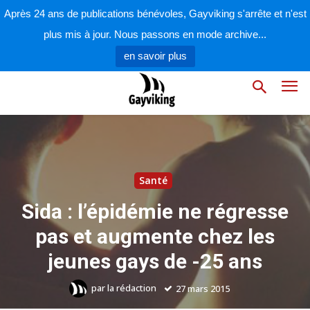
Après 24 ans de publications bénévoles, Gayviking s'arrête et n'est
plus mis à jour. Nous passons en mode archive...
en savoir plus
Santé
Sida : l’épidémie ne régresse
pas et augmente chez les
jeunes gays de -25 ans
par
la rédaction
27 mars 2015