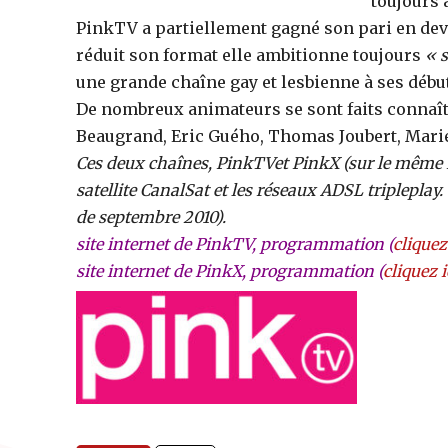
toujours 
PinkTV a partiellement gagné son pari en dev
réduit son format elle ambitionne toujours
« 
une grande chaîne gay et lesbienne à ses débu
De nombreux animateurs se sont faits connaîtr
Beaugrand, Eric Guého, Thomas Joubert, Marie
Ces deux chaînes, PinkTVet PinkX (sur le même fa
satellite CanalSat et les réseaux ADSL triplepla
de septembre 2010).
site internet de PinkTV, programmation (
cliquez 
site internet de PinkX, programmation (
cliquez i