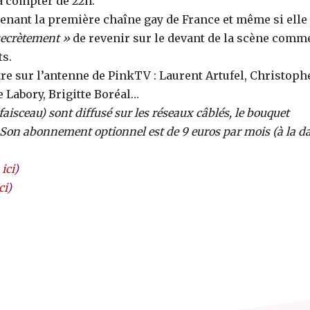
à compter de 22h.
enant la première chaîne gay de France et même si elle
secrètement »
de revenir sur le devant de la scène comm
ts.
e sur l’antenne de PinkTV : Laurent Artufel, Christoph
 Labory, Brigitte Boréal…
isceau) sont diffusé sur les réseaux câblés, le bouquet
y. Son abonnement optionnel est de 9 euros par mois (à la d
ici
)
ci
)