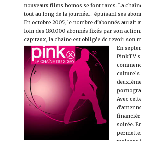
nouveaux films homos se font rares. La chaîn
tout au long de la journée… épuisant ses abon
En octobre 2005, le nombre d’abonnés aurait a
loin des 180.000 abonnés fixés par son actio
capitaux, la chaîne est obligée de revoir son
En septem
PinkTV sc
commence
culturels 
deuxième 
pornogra
Avec cet
d’antenne
financièr
soirée. E
permette