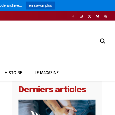
ode archive...
en savoir plus
rançaise gay
HISTOIRE
LE MAGAZINE
Derniers articles