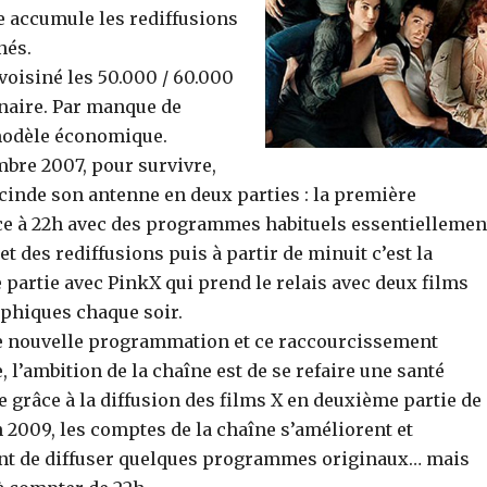
e accumule les rediffusions
nés.
voisiné les 50.000 / 60.000
nnaire. Par manque de
 modèle économique.
bre 2007, pour survivre,
inde son antenne en deux parties : la première
 à 22h avec des programmes habituels essentiellemen
et des rediffusions puis à partir de minuit c’est la
partie avec PinkX qui prend le relais avec deux films
phiques chaque soir.
te nouvelle programmation et ce raccourcissement
, l’ambition de la chaîne est de se refaire une santé
e grâce à la diffusion des films X en deuxième partie de
n 2009, les comptes de la chaîne s’améliorent et
nt de diffuser quelques programmes originaux… mais