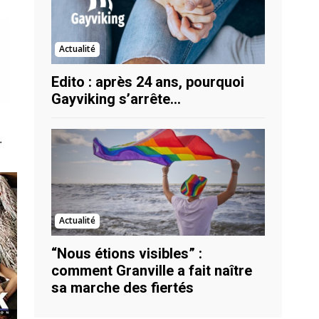
Actualité
Edito : après 24 ans, pourquoi
Gayviking s’arrête…
…
Actualité
“Nous étions visibles” :
comment Granville a fait naître
sa marche des fiertés