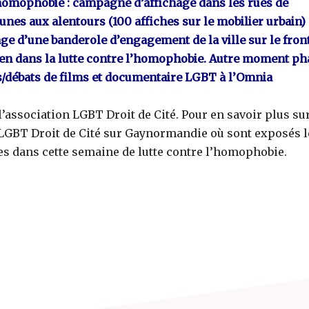
’homophobie : campagne d’affichage dans les rues de
nes aux alentours (100 affiches sur le mobilier urbain)
age d’une banderole d’engagement de la ville sur le fron
uen dans la lutte contre l’homophobie. Autre moment ph
ns/débats de films et documentaire LGBT à l’Omnia
’association LGBT Droit de Cité. Pour en savoir plus su
de LGBT Droit de Cité sur Gaynormandie où sont exposés l
es dans cette semaine de lutte contre l’homophobie.