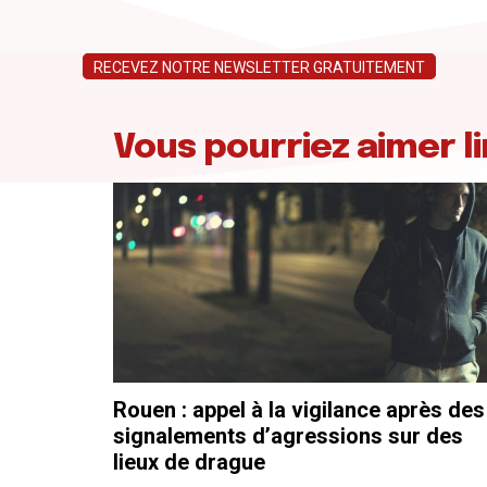
RECEVEZ NOTRE NEWSLETTER GRATUITEMENT
Vous pourriez aimer li
Rouen : appel à la vigilance après des
signalements d’agressions sur des
lieux de drague