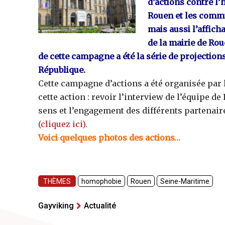
d’actions contre l
Rouen et les commu
mais aussi l’affich
de la mairie de Ro
de cette campagne a été la série de projectio
République.
Cette campagne d’actions a été organisée par l
cette action : revoir l’interview de l’équipe 
sens et l’engagement des différents partenair
(cliquez ici).
Voici quelques photos des actions…
THÈMES
homophobie
Rouen
Seine-Maritime
Gayviking
Actualité