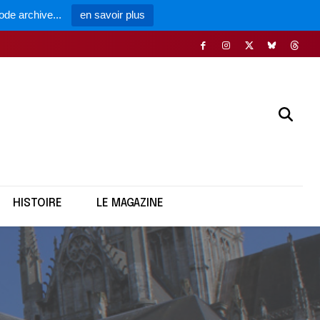
ode archive...
en savoir plus
HISTOIRE
LE MAGAZINE