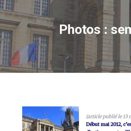
Photos : se
(article publié le 13
Début mai 2012, c’e