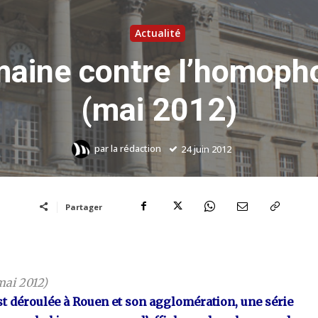
Actualité
maine contre l’homoph
(mai 2012)
par
la rédaction
24 juin 2012
Partager
 mai 2012)
st déroulée à Rouen et son agglomération, une série