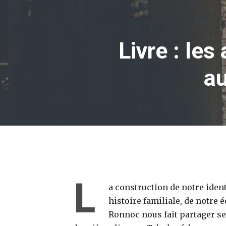
Livre : le
au
L
a construction de notre ident
histoire familiale, de notre 
Ronnoc nous fait partager se