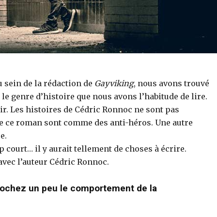
u sein de la rédaction de
Gayviking
, nous avons trouvé
as le genre d’histoire que nous avons l’habitude de lire.
ffrir. Les histoires de Cédric Ronnoc ne sont pas
e ce roman sont comme des anti-héros. Une autre
e.
op court… il y aurait tellement de choses à écrire.
avec l’auteur Cédric Ronnoc.
eprochez un peu le comportement de la