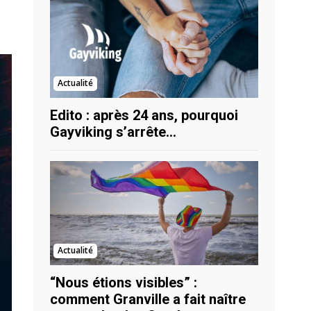
Actualité
Edito : après 24 ans, pourquoi
Gayviking s’arrête…
Actualité
“Nous étions visibles” :
comment Granville a fait naître