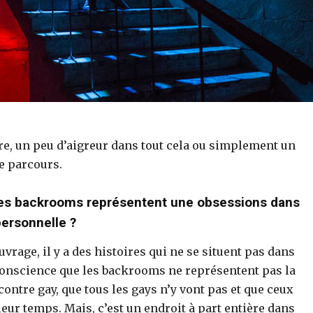
tre, un peu d’aigreur dans tout cela ou simplement un
e parcours.
 les backrooms représentent une obsessions dans
 personnelle ?
uvrage, il y a des histoires qui ne se situent pas dans
 conscience que les backrooms ne représentent pas la
contre gay, que tous les gays n’y vont pas et que ceux
eur temps. Mais, c’est un endroit à part entière dans