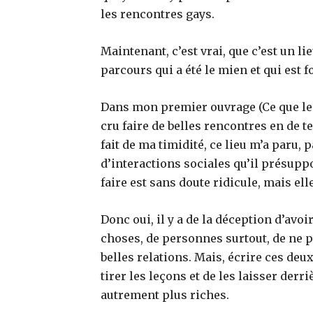
les rencontres gays.
Maintenant, c’est vrai, que c’est un li
parcours qui a été le mien et qui est f
Dans mon premier ouvrage (Ce que le b
cru faire de belles rencontres en de tel
fait de ma timidité, ce lieu m’a paru,
d’interactions sociales qu’il présuppo
faire est sans doute ridicule, mais ell
Donc oui, il y a de la déception d’avo
choses, de personnes surtout, de ne p
belles relations. Mais, écrire ces deu
tirer les leçons et de les laisser der
autrement plus riches.