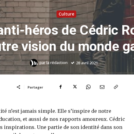
Culture
s anti-héros de Cédric 
tre vision du monde g
par
la rédaction
28 avril 2021
Partager
ité n’est jamais simple. Elle s’inspire de notre
éducation, et aussi de nos rapports amoureux. Cédric
s inspirations. Une partie de son identité dans son