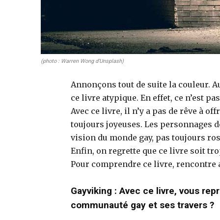
(photo :
Warren Wong
d’Unsplash)
Annonçons tout de suite la couleur. A
ce livre atypique. En effet, ce n’est p
Avec ce livre, il n’y a pas de rêve à o
toujours joyeuses. Les personnages d
vision du monde gay, pas toujours ros
Enfin, on regrette que ce livre soit tr
Pour comprendre ce livre, rencontre 
Gayviking : Avec ce livre, vous r
communauté gay et ses travers ?