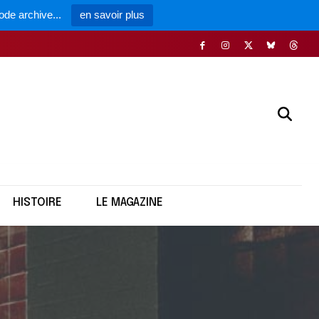
ode archive...
en savoir plus
HISTOIRE
LE MAGAZINE