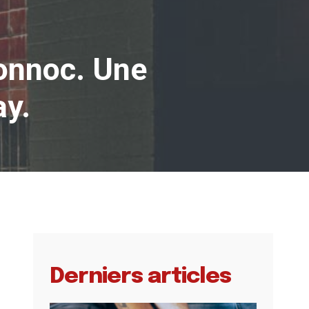
Ronnoc. Une
ay.
Derniers articles