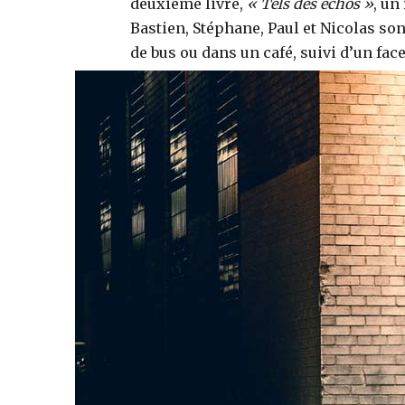
deuxième livre,
« Tels des échos »
, un
Bastien, Stéphane, Paul et Nicolas so
de bus ou dans un café, suivi d’un fac