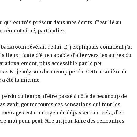
eu qui est très présent dans mes écrits. C’est lié au
orcément situé, particulier.
ackroom révélait de lui …), j’expliquais comment j’ai
s lieux : faute d’être capable d’aller vers les autres du
 paradoxalement, plus accessible par le peu
se. Et, je m’y suis beaucoup perdu. Cette manière de
e a été la mienne.
ir perdu du temps, d’être passé à côté de beaucoup de
as avoir gouter toutes ces sensations qui font les
x ouvrages est un moyen de dépasser tout cela, d’en
rière moi pour peut-être un jour faire des rencontres