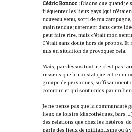
Cédric Ronnoc :
Disons que quand je s
fréquenter les lieux gays (qui n’étaien
nouveau venu, sorti de ma campagne, ê
main tendue justement dans cette idé
peut faire rire, mais c’était mon senti
C’était sans doute hors de propos. E
mis en situation de provoquer cela.
Mais, par-dessus tout, ce n’est pas ta
ressens que le constat que cette com
groupe de personnes, suffisamment n
commun et qui sont unies par un lien d
Je ne pense pas que la communauté gay
lieux de loisirs (discothèques, bars, …
des relations que chez les hétéros, d
parle des lieux de militantisme ou à v