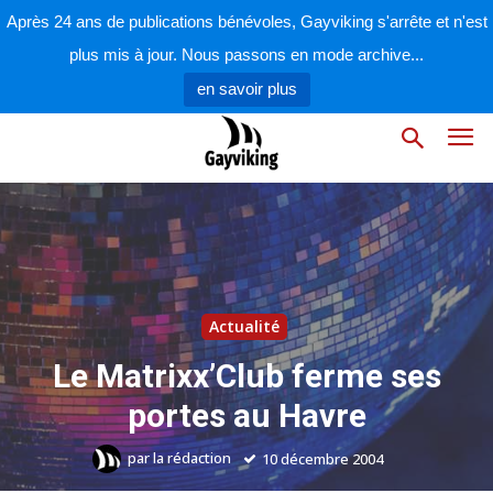
Après 24 ans de publications bénévoles, Gayviking s'arrête et n'est
plus mis à jour. Nous passons en mode archive...
en savoir plus
Actualité
Le Matrixx’Club ferme ses
portes au Havre
par
la rédaction
10 décembre 2004