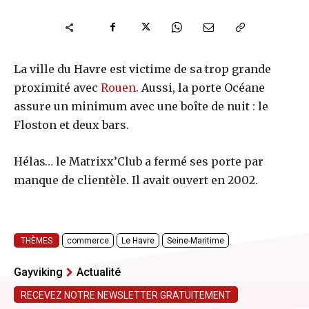
La ville du Havre est victime de sa trop grande
proximité avec
Rouen
. Aussi, la porte Océane
assure un minimum avec une boîte de nuit : le
Floston et deux bars.
Hélas… le Matrixx’Club a fermé ses porte par
manque de clientèle. Il avait ouvert en 2002.
THÈMES
commerce
Le Havre
Seine-Maritime
Gayviking
Actualité
RECEVEZ NOTRE NEWSLETTER GRATUITEMENT