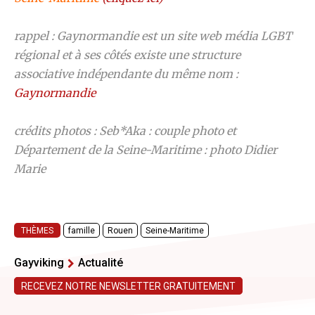
rappel : Gaynormandie est un site web média LGBT
régional et à ses côtés existe une structure
associative indépendante du même nom :
Gaynormandie
crédits photos : Seb*Aka : couple photo et
Département de la Seine-Maritime : photo Didier
Marie
THÈMES
famille
Rouen
Seine-Maritime
Gayviking
Actualité
RECEVEZ NOTRE NEWSLETTER GRATUITEMENT