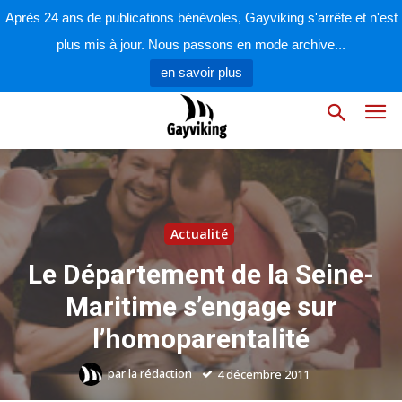
Après 24 ans de publications bénévoles, Gayviking s'arrête et n'est
plus mis à jour. Nous passons en mode archive...
en savoir plus
Actualité
Le Département de la Seine-
Maritime s’engage sur
l’homoparentalité
par
la rédaction
4 décembre 2011