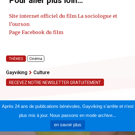
Pour aller plus loin…
Site internet officiel du film La sociologue et
l’ourson
Page Facebook du film
THÈMES
Cinéma
Gayviking
Culture
RECEVEZ NOTRE NEWSLETTER GRATUITEMENT