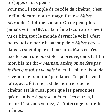
préjugés et des peurs.
Pour moi, l’exemple de ce rôle du cinéma, c’est
le film documentaire magnifique «
Naitre
père
» de Delphine Lanson. On ne peut plus
jamais voir la GPA de la même façon après avoir
vu ce film, tout le monde devrait le voir ! C’est
pourquoi on parle beaucoup de
« Naitre père »
dans La sociologue et l’ourson… Mais ce n’est
pas le seul rôle possible : la preuve, dans le film
mon fils me dit «
Maman, arrête, on ne fera pas
le film que toi, tu voulais !
», et il a bien raison de
revendiquer son indépendance. Ce qu’il a voulu
faire, avec Étienne, est de montrer que le
cinéma est là aussi pour que les personnes
qu’on a mis «
à part
» amènent les autres, la
majorité si vous voulez, à s’interroger sur elles
mêmes.