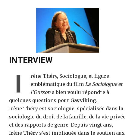
o
INTERVIEW
I
rène Théry, Sociologue, et figure
emblématique du film
La Sociologue et
l’Ourson
a bien voulu répondre à
quelques questions pour Gayviking.
Irène Théry est sociologue, spécialisée dans la
sociologie du droit de la famille, de la vie privée
et des rapports de genre. Depuis vingt ans,
Irène Théry s’est impliquée dans le soutien aux