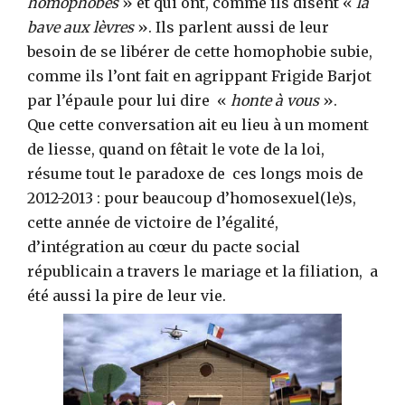
homophobes
» et qui ont, comme ils disent «
la
bave aux lèvres
». Ils parlent aussi de leur
besoin de se libérer de cette homophobie subie,
comme ils l’ont fait en agrippant Frigide Barjot
par l’épaule pour lui dire «
honte à vous
».
Que cette conversation ait eu lieu à un moment
de liesse, quand on fêtait le vote de la loi,
résume tout le paradoxe de ces longs mois de
2012-2013 : pour beaucoup d’homosexuel(le)s,
cette année de victoire de l’égalité,
d’intégration au cœur du pacte social
républicain a travers le mariage et la filiation, a
été aussi la pire de leur vie.