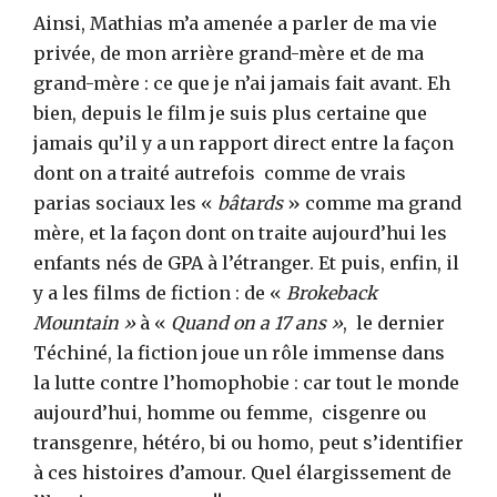
Ainsi, Mathias m’a amenée a parler de ma vie
privée, de mon arrière grand-mère et de ma
grand-mère : ce que je n’ai jamais fait avant. Eh
bien, depuis le film je suis plus certaine que
jamais qu’il y a un rapport direct entre la façon
dont on a traité autrefois comme de vrais
parias sociaux les «
bâtards
» comme ma grand
mère, et la façon dont on traite aujourd’hui les
enfants nés de GPA à l’étranger. Et puis, enfin, il
y a les films de fiction : de «
Brokeback
Mountain »
à «
Quand on a 17 ans »
, le dernier
Téchiné, la fiction joue un rôle immense dans
la lutte contre l’homophobie : car tout le monde
aujourd’hui, homme ou femme, cisgenre ou
transgenre, hétéro, bi ou homo, peut s’identifier
à ces histoires d’amour. Quel élargissement de