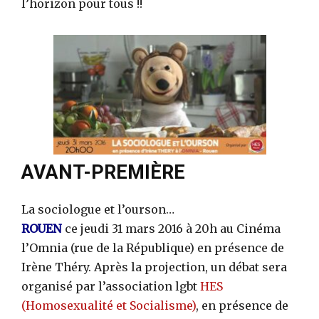
l’horizon pour tous !!
AVANT-PREMIÈRE
La sociologue et l’ourson…
ROUEN
ce jeudi 31 mars 2016 à 20h au Cinéma
l’Omnia (rue de la République) en présence de
Irène Théry. Après la projection, un débat sera
organisé par l’association lgbt
HES
(Homosexualité et Socialisme)
, en présence de