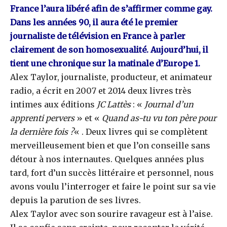
France l’aura libéré afin de s’affirmer comme gay.
Dans les années 90, il aura été le premier
journaliste de télévision en France à parler
clairement de son homosexualité. Aujourd’hui, il
tient une chronique sur la matinale d’Europe 1.
Alex Taylor, journaliste, producteur, et animateur
radio, a écrit en 2007 et 2014 deux livres très
intimes aux éditions
JC Lattès
: «
Journal d’un
apprenti pervers
» et «
Quand as-tu vu ton père pour
la dernière fois ?
« . Deux livres qui se complètent
merveilleusement bien et que l’on conseille sans
détour à nos internautes. Quelques années plus
tard, fort d’un succès littéraire et personnel, nous
avons voulu l’interroger et faire le point sur sa vie
depuis la parution de ses livres.
Alex Taylor avec son sourire ravageur est à l’aise.