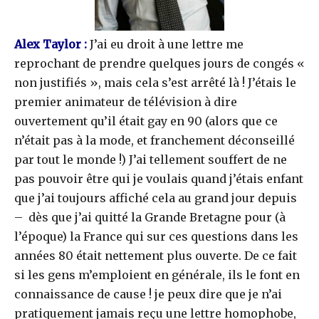
Alex Taylor :
J’ai eu droit à une lettre me
reprochant de prendre quelques jours de congés «
non justifiés », mais cela s’est arrêté là ! J’étais le
premier animateur de télévision à dire
ouvertement qu’il était gay en 90 (alors que ce
n’était pas à la mode, et franchement déconseillé
par tout le monde !) J’ai tellement souffert de ne
pas pouvoir être qui je voulais quand j’étais enfant
que j’ai toujours affiché cela au grand jour depuis
– dès que j’ai quitté la Grande Bretagne pour (à
l’époque) la France qui sur ces questions dans les
années 80 était nettement plus ouverte. De ce fait
si les gens m’emploient en générale, ils le font en
connaissance de cause ! je peux dire que je n’ai
pratiquement jamais reçu une lettre homophobe,