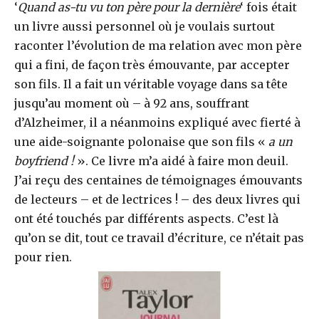
‘
Quand as-tu vu ton père pour la dernière
‘ fois était
un livre aussi personnel où je voulais surtout
raconter l’évolution de ma relation avec mon père
qui a fini, de façon très émouvante, par accepter
son fils. Il a fait un véritable voyage dans sa tête
jusqu’au moment où – à 92 ans, souffrant
d’Alzheimer, il a néanmoins expliqué avec fierté à
une aide-soignante polonaise que son fils «
a un
boyfriend !
». Ce livre m’a aidé à faire mon deuil.
J’ai reçu des centaines de témoignages émouvants
de lecteurs – et de lectrices ! – des deux livres qui
ont été touchés par différents aspects. C’est là
qu’on se dit, tout ce travail d’écriture, ce n’était pas
pour rien.