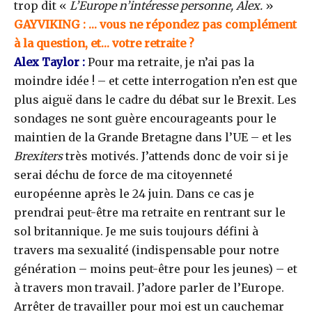
trop dit «
L’Europe n’intéresse personne, Alex.
»
GAYVIKING : … vous ne répondez pas complément
à la question, et… votre retraite ?
Alex Taylor :
Pour ma retraite, je n’ai pas la
moindre idée ! – et cette interrogation n’en est que
plus aiguë dans le cadre du débat sur le Brexit. Les
sondages ne sont guère encourageants pour le
maintien de la Grande Bretagne dans l’UE – et les
Brexiters
très motivés. J’attends donc de voir si je
serai déchu de force de ma citoyenneté
européenne après le 24 juin. Dans ce cas je
prendrai peut-être ma retraite en rentrant sur le
sol britannique. Je me suis toujours défini à
travers ma sexualité (indispensable pour notre
génération – moins peut-être pour les jeunes) – et
à travers mon travail. J’adore parler de l’Europe.
Arrêter de travailler pour moi est un cauchemar