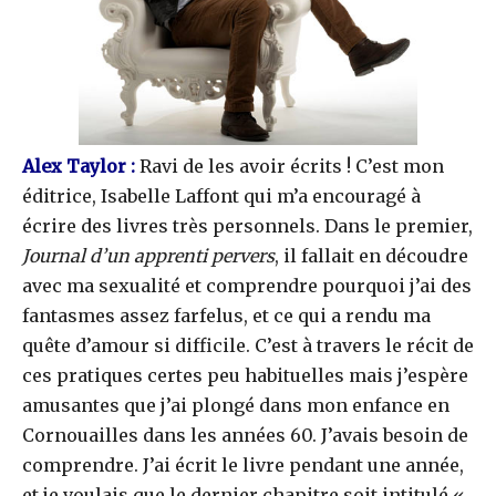
Alex Taylor :
Ravi de les avoir écrits ! C’est mon
éditrice, Isabelle Laffont qui m’a encouragé à
écrire des livres très personnels. Dans le premier,
Journal d’un apprenti pervers
, il fallait en découdre
avec ma sexualité et comprendre pourquoi j’ai des
fantasmes assez farfelus, et ce qui a rendu ma
quête d’amour si difficile. C’est à travers le récit de
ces pratiques certes peu habituelles mais j’espère
amusantes que j’ai plongé dans mon enfance en
Cornouailles dans les années 60. J’avais besoin de
comprendre. J’ai écrit le livre pendant une année,
et je voulais que le dernier chapitre soit intitulé «