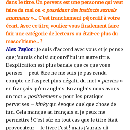
dans le titre. Un pervers est une personne qui veut
faire du mal ou «
possédant des instincts sexuels
anormaux
»… C’est franchement péjoratif à votre
écart. Avec ce titre, vouliez-vous finalement faire
fuir une catégorie de lecteurs ou était-ce plus du
masochisme… ?
Alex Taylor :
Je suis d’accord avec vous et je pense
que j’aurais choisi aujourd’hui un autre titre.
L’explication est plus banale que ce que vous
pensez – peut-être ne me suis-je pas rendu
compte de l’aspect plus négatif du mot «
pervers
»
en français qu’en anglais. En anglais nous avons
un mot «
positivement
» pour les pratique
perverses –
kinky
qui évoque quelque chose de
fun. Cela manque au français si je peux me
permettre ! C’est sûr en tout cas que le titre était
provocateur – le livre l’est ! mais j’aurais dû