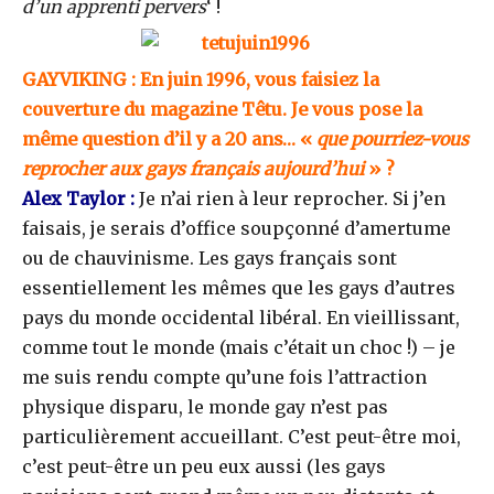
d’un apprenti pervers
‘ !
GAYVIKING : En juin 1996, vous faisiez la
couverture du magazine Têtu. Je vous pose la
même question d’il y a 20 ans… «
que pourriez-vous
reprocher aux gays français aujourd’hui
» ?
Alex Taylor :
Je n’ai rien à leur reprocher. Si j’en
faisais, je serais d’office soupçonné d’amertume
ou de chauvinisme. Les gays français sont
essentiellement les mêmes que les gays d’autres
pays du monde occidental libéral. En vieillissant,
comme tout le monde (mais c’était un choc !) – je
me suis rendu compte qu’une fois l’attraction
physique disparu, le monde gay n’est pas
particulièrement accueillant. C’est peut-être moi,
c’est peut-être un peu eux aussi (les gays