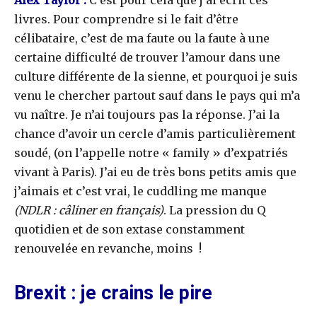
Alex Taylor :
C’est pour cela que j’ai écrit ces
livres. Pour comprendre si le fait d’être
célibataire, c’est de ma faute ou la faute à une
certaine difficulté de trouver l’amour dans une
culture différente de la sienne, et pourquoi je suis
venu le chercher partout sauf dans le pays qui m’a
vu naître. Je n’ai toujours pas la réponse. J’ai la
chance d’avoir un cercle d’amis particulièrement
soudé, (on l’appelle notre « family » d’expatriés
vivant à Paris). J’ai eu de très bons petits amis que
j’aimais et c’est vrai, le cuddling me manque
(NDLR : câliner en français)
. La pression du Q
quotidien et de son extase constamment
renouvelée en revanche, moins !
Brexit : je crains le pire