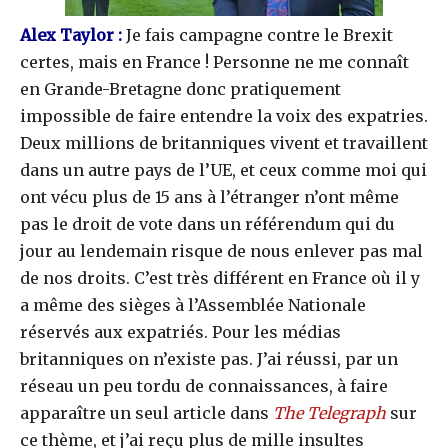
Alex Taylor :
Je fais campagne contre le Brexit
certes, mais en France ! Personne ne me connaît
en Grande-Bretagne donc pratiquement
impossible de faire entendre la voix des expatries.
Deux millions de britanniques vivent et travaillent
dans un autre pays de l’UE, et ceux comme moi qui
ont vécu plus de 15 ans à l’étranger n’ont même
pas le droit de vote dans un référendum qui du
jour au lendemain risque de nous enlever pas mal
de nos droits. C’est très différent en France où il y
a même des sièges à l’Assemblée Nationale
réservés aux expatriés. Pour les médias
britanniques on n’existe pas. J’ai réussi, par un
réseau un peu tordu de connaissances, à faire
apparaître un seul article dans
The Telegraph
sur
ce thème, et j’ai reçu plus de mille insultes