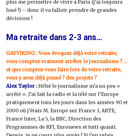
plus me permettre de vivre à Paris (j’ai toujours
loué !) – donc il va falloir prendre de grandes
décisions !
Ma retraite dans 2-3 ans…
GAYVIKING : Vous évoquez déjà votre retraite,
vous comptez vraiment arrêter le journalisme ? …
et que comptez-vous faire lors de votre retraite,
vous y avez déjà pensé ? des projets ?
Alex Taylor :
Héhé le journalisme m’a un peu «
arrêté ». J’ai fait la radio et la télé sur l’Europe
pratiquement tous les jours dans les années 90 et
2000 où j’étais M. Europe sur France 3, ARTE,
France Inter, La 5, la BBC, Direction des
Programmes de RFI, Euronews et tutti quanti.
Depuis, je ne cours plus après ! Si j’en refais