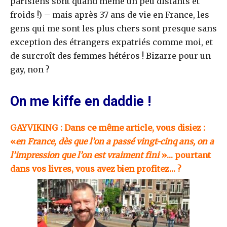
parisiens sont quand même un peu distants et
froids !) – mais après 37 ans de vie en France, les
gens qui me sont les plus chers sont presque sans
exception des étrangers expatriés comme moi, et
de surcroît des femmes hétéros ! Bizarre pour un
gay, non ?
On me kiffe en daddie !
GAYVIKING : Dans ce même article, vous disiez :
«
en France, dès que l’on a passé vingt-cinq ans, on a
l’impression que l’on est vraiment fini
»… pourtant
dans vos livres, vous avez bien profitez… ?