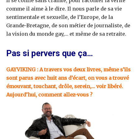
Il se confie sans crainte, pour raconter la vérité
comme il aime à le dire. Il nous parle de sa vie
sentimentale et sexuelle, de l’Europe, de la
Grande-Bretagne, de son métier de journaliste, de
la vision du monde gay,… et même de sa retraite.
Pas si pervers que ça…
GAYVIKING : A travers vos deux livres, même s’ils
sont parus avec huit ans d’écart, on vous a trouvé
émouvant, touchant, drôle, serein,… voir libéré.
Aujourd’hui, comment allez-vous ?