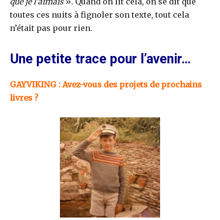
que je l’aimais
». Quand on lit cela, on se dit que
toutes ces nuits à fignoler son texte, tout cela
n’était pas pour rien.
Une petite trace pour l’avenir…
GAYVIKING : Avez-vous des projets de prochains
livres ?