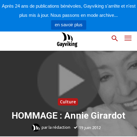
Après 24 ans de publications bénévoles, Gayviking s'arrête et n'est
plus mis à jour. Nous passons en mode archive...
en savoir plus
Culture
HOMMAGE : Annie Girardot
par
la rédaction
19 juin 2012