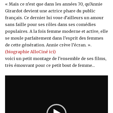
« Mais ce n’est que dans les années 70, qu’Annie
Girardot devient une actrice phare du public
français. Ce dernier lui voue d’ailleurs un amour
sans faille pour ses rôles dans ses comédies
populaires. A la fois femme moderne et active, elle
se moule parfaitement dans l’esprit des femmes
de cette génération. Annie crève l’écran. ».
(biographie AlloCiné ici)
voici un petit montage de l’ensemble de ses films,
très émouvant pour ce petit bout de femme…
L
e
c
t
e
u