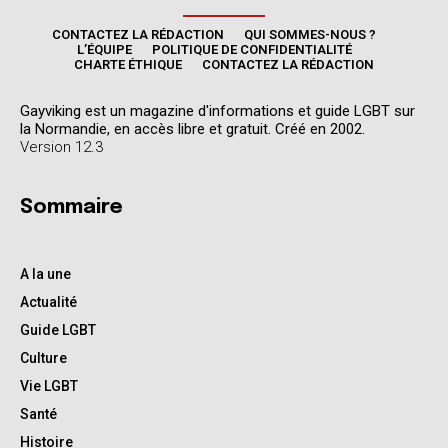
CONTACTEZ LA RÉDACTION
QUI SOMMES-NOUS ?
L’ÉQUIPE
POLITIQUE DE CONFIDENTIALITÉ
CHARTE ÉTHIQUE
CONTACTEZ LA RÉDACTION
Gayviking est un magazine d'informations et guide LGBT sur
la Normandie, en accès libre et gratuit. Créé en 2002.
Version 12.3
Sommaire
A la une
Actualité
Guide LGBT
Culture
Vie LGBT
Santé
Histoire