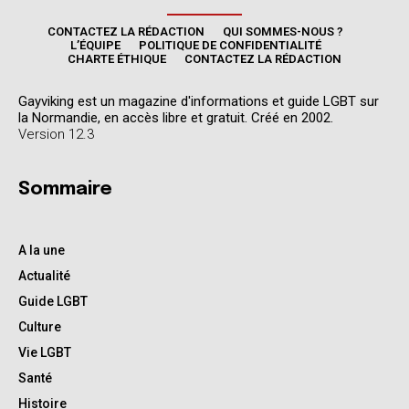
CONTACTEZ LA RÉDACTION
QUI SOMMES-NOUS ?
L’ÉQUIPE
POLITIQUE DE CONFIDENTIALITÉ
CHARTE ÉTHIQUE
CONTACTEZ LA RÉDACTION
Gayviking est un magazine d'informations et guide LGBT sur
la Normandie, en accès libre et gratuit. Créé en 2002.
Version 12.3
Sommaire
A la une
Actualité
Guide LGBT
Culture
Vie LGBT
Santé
Histoire