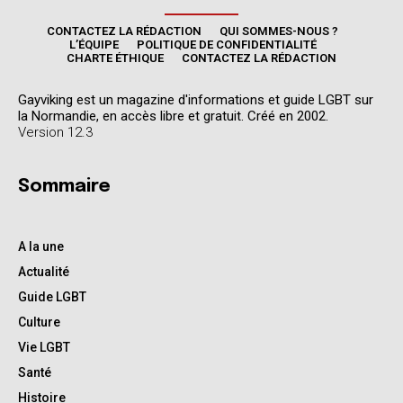
CONTACTEZ LA RÉDACTION
QUI SOMMES-NOUS ?
L’ÉQUIPE
POLITIQUE DE CONFIDENTIALITÉ
CHARTE ÉTHIQUE
CONTACTEZ LA RÉDACTION
Gayviking est un magazine d'informations et guide LGBT sur
la Normandie, en accès libre et gratuit. Créé en 2002.
Version 12.3
Sommaire
A la une
Actualité
Guide LGBT
Culture
Vie LGBT
Santé
Histoire