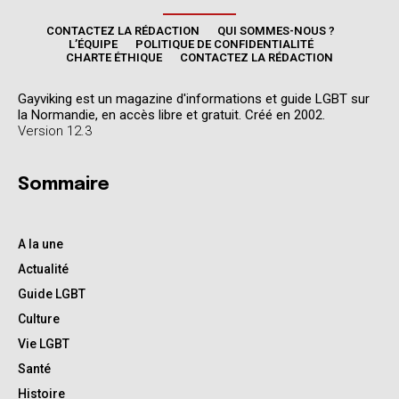
CONTACTEZ LA RÉDACTION
QUI SOMMES-NOUS ?
L’ÉQUIPE
POLITIQUE DE CONFIDENTIALITÉ
CHARTE ÉTHIQUE
CONTACTEZ LA RÉDACTION
Gayviking est un magazine d'informations et guide LGBT sur
la Normandie, en accès libre et gratuit. Créé en 2002.
Version 12.3
Sommaire
A la une
Actualité
Guide LGBT
Culture
Vie LGBT
Santé
Histoire