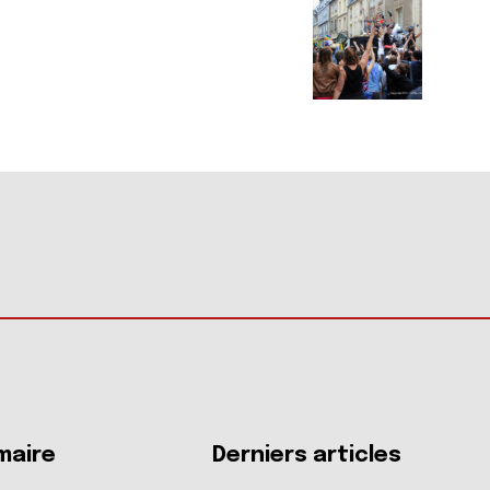
aire
Derniers articles