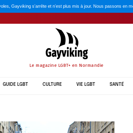
oles, Gayviking s'arrête et n'est plus mis à jour. Nous passons en m
Le magazine LGBT+ en Normandie
GUIDE LGBT
CULTURE
VIE LGBT
SANTÉ