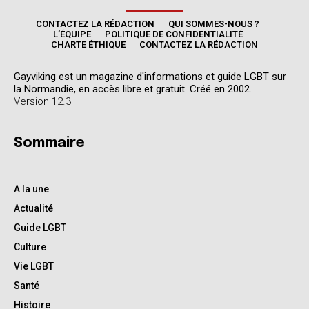
CONTACTEZ LA RÉDACTION
QUI SOMMES-NOUS ?
L’ÉQUIPE
POLITIQUE DE CONFIDENTIALITÉ
CHARTE ÉTHIQUE
CONTACTEZ LA RÉDACTION
Gayviking est un magazine d'informations et guide LGBT sur
la Normandie, en accès libre et gratuit. Créé en 2002.
Version 12.3
Sommaire
A la une
Actualité
Guide LGBT
Culture
Vie LGBT
Santé
Histoire